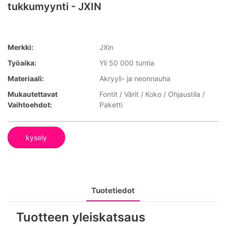
tukkumyynti - JXIN
Merkki:
JXin
Työaika:
Yli 50 000 tuntia
Materiaali:
Akryyli- ja neonnauha
Mukautettavat
Fontit / Värit / Koko / Ohjaustila /
Vaihtoehdot:
Paketti
kysely
Tuotetiedot
Tuotteen yleiskatsaus