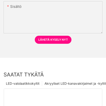
Sisältö
LÄHETÄ KYSELY NYT
SAATAT TYKÄTÄ
LED-valolaatikkokyltit
Akryyliset LED-kanavakirjaimet ja -kyltit