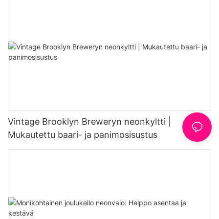
Vintage Brooklyn Breweryn neonkyltti |
Mukautettu baari- ja panimosisustus