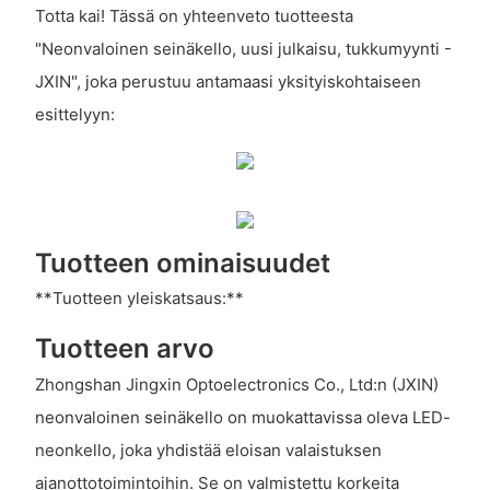
Totta kai! Tässä on yhteenveto tuotteesta
"Neonvaloinen seinäkello, uusi julkaisu, tukkumyynti -
JXIN", joka perustuu antamaasi yksityiskohtaiseen
esittelyyn:
Tuotteen ominaisuudet
**Tuotteen yleiskatsaus:**
Tuotteen arvo
Zhongshan Jingxin Optoelectronics Co., Ltd:n (JXIN)
neonvaloinen seinäkello on muokattavissa oleva LED-
neonkello, joka yhdistää eloisan valaistuksen
ajanottotoimintoihin. Se on valmistettu korkeita