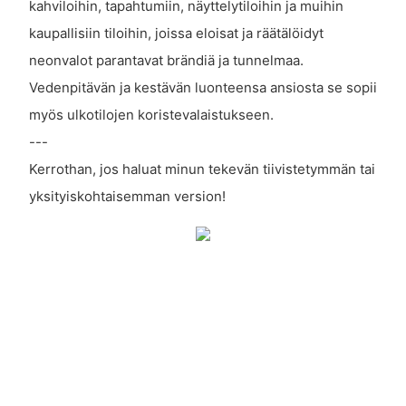
kahviloihin, tapahtumiin, näyttelytiloihin ja muihin
kaupallisiin tiloihin, joissa eloisat ja räätälöidyt
neonvalot parantavat brändiä ja tunnelmaa.
Vedenpitävän ja kestävän luonteensa ansiosta se sopii
myös ulkotilojen koristevalaistukseen.
---
Kerrothan, jos haluat minun tekevän tiivistetymmän tai
yksityiskohtaisemman version!