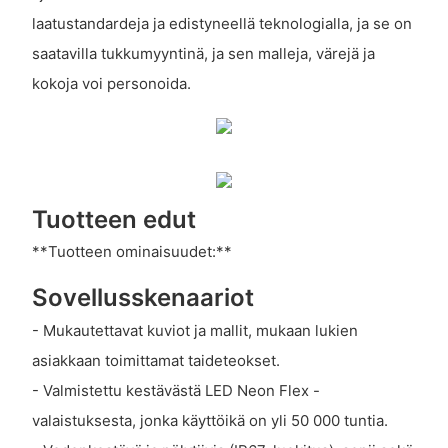
laatustandardeja ja edistyneellä teknologialla, ja se on
saatavilla tukkumyyntinä, ja sen malleja, värejä ja
kokoja voi personoida.
Tuotteen edut
**Tuotteen ominaisuudet:**
Sovellusskenaariot
- Mukautettavat kuviot ja mallit, mukaan lukien
asiakkaan toimittamat taideteokset.
- Valmistettu kestävästä LED Neon Flex -
valaistuksesta, jonka käyttöikä on yli 50 000 tuntia.