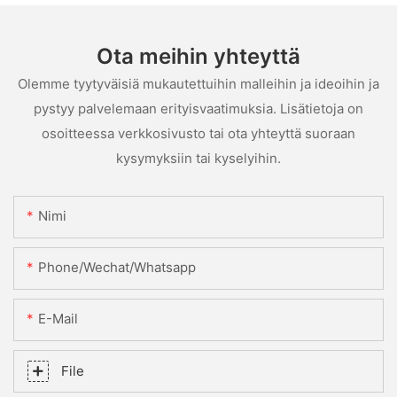
Ota meihin yhteyttä
Olemme tyytyväisiä mukautettuihin malleihin ja ideoihin ja
pystyy palvelemaan erityisvaatimuksia. Lisätietoja on
osoitteessa verkkosivusto tai ota yhteyttä suoraan
kysymyksiin tai kyselyihin.
Nimi
Phone/Wechat/Whatsapp
E-Mail
File