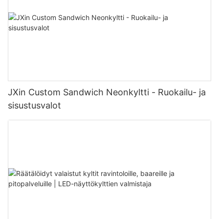
JXin Custom Sandwich Neonkyltti - Ruokailu- ja
sisustusvalot