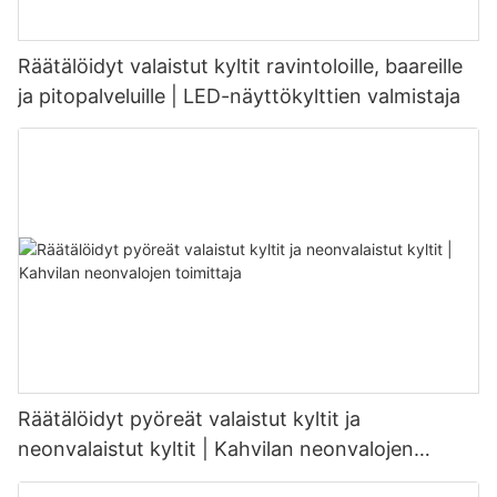
Räätälöidyt valaistut kyltit ravintoloille, baareille
ja pitopalveluille | LED-näyttökylttien valmistaja
Räätälöidyt pyöreät valaistut kyltit ja
neonvalaistut kyltit | Kahvilan neonvalojen
toimittaja