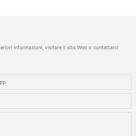
iori informazioni, visitare il sito Web o contattarci
app