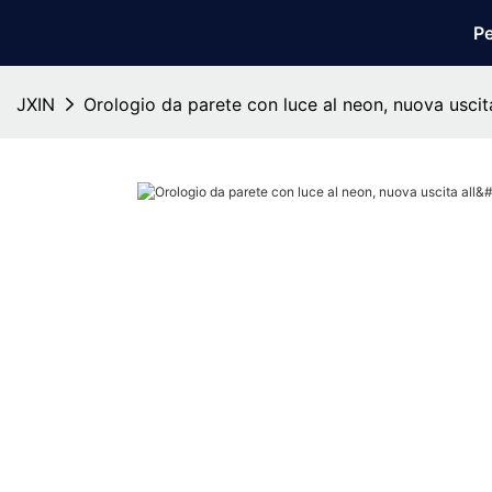
Pe
JXIN
Orologio da parete con luce al neon, nuova uscita