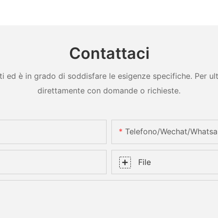
Contattaci
ed è in grado di soddisfare le esigenze specifiche. Per ulter
direttamente con domande o richieste.
Telefono/Wechat/Whats
File