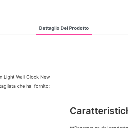
Dettaglio Del Prodotto
on Light Wall Clock New
agliata che hai fornito:
Caratteristic