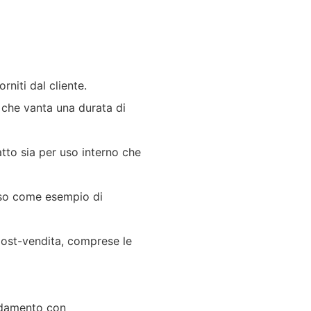
rniti dal cliente.
 che vanta una durata di
atto sia per uso interno che
noso come esempio di
post-vendita, comprese le
redamento con