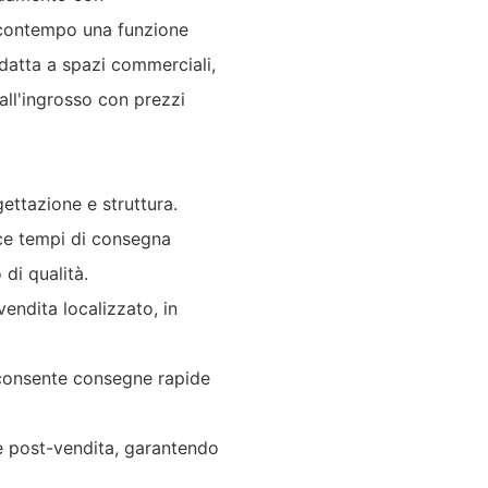
l contempo una funzione
adatta a spazi commerciali,
 all'ingrosso con prezzi
gettazione e struttura.
ce tempi di consegna
 di qualità.
endita localizzato, in
 consente consegne rapide
e post-vendita, garantendo