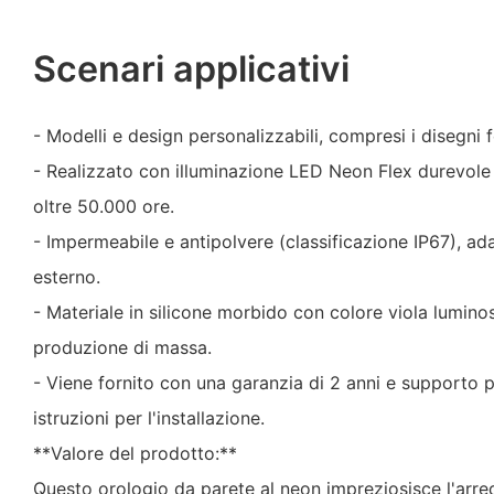
Scenari applicativi
- Modelli e design personalizzabili, compresi i disegni fo
- Realizzato con illuminazione LED Neon Flex durevole
oltre 50.000 ore.
- Impermeabile e antipolvere (classificazione IP67), ad
esterno.
- Materiale in silicone morbido con colore viola lumi
produzione di massa.
- Viene fornito con una garanzia di 2 anni e supporto 
istruzioni per l'installazione.
**Valore del prodotto:**
Questo orologio da parete al neon impreziosisce l'ar