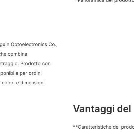
**Panoramica del prodotto
gxin Optoelectronics Co.,
 che combina
metraggio. Prodotto con
ponibile per ordini
 colori e dimensioni.
Vantaggi del
**Caratteristiche del prodo