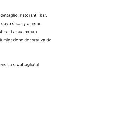
dettaglio, ristoranti, bar,
, dove display al neon
sfera. La sua natura
illuminazione decorativa da
oncisa o dettagliata!