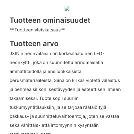
Tuotteen ominaisuudet
**Tuotteen yleiskatsaus**
Tuotteen arvo
JXINin neonvalaisin on korkealaatuinen LED-
neonkyltti, joka on suunniteltu erinomaisella
ammattitaidolla ja ensiluokkaisista
perusmateriaaleista. Siinä on kirkas violetti valaistus
ja pehmeä silikoni kestävyyden ja esteettisen ilmeen
takaamiseksi. Tuote sopii suuriin
tukkumyyntitilauksiin, ja se tarjoaa räätälöityjä
pakkaus- ja suunnitteluvaihtoehtoja, joten se vastaa
sekä vähittäis- että irtomyynnin kysyntään