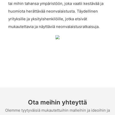
tai mihin tahansa ympäristöön, joka vaatii kestävää ja
huomiota herättävää neonvalaistusta. Täydellinen
yrityksille ja yksityishenkilöille, jotka etsivät
mukautettavia ja näyttäviä neonvalaistusratkaisuja.
Ota meihin yhteyttä
Olemme tyytyväisiä mukautettuihin malleihin ja ideoihin ja