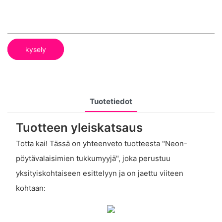
kysely
Tuotetiedot
Tuotteen yleiskatsaus
Totta kai! Tässä on yhteenveto tuotteesta "Neon-
pöytävalaisimien tukkumyyjä", joka perustuu
yksityiskohtaiseen esittelyyn ja on jaettu viiteen
kohtaan: