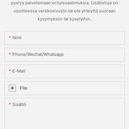
pystyy palvelemaan erityisvaatimuksia. Lisätietoja on
osoitteessa verkkosivusto tai ota yhteyttä suoraan
kysymyksiin tai kyselyihin.
Nimi
Phone/Wechat/Whatsapp
E-Mail
File
Sisältö