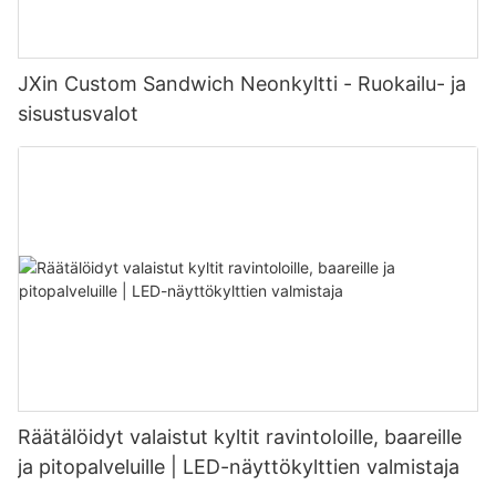
JXin Custom Sandwich Neonkyltti - Ruokailu- ja
sisustusvalot
Räätälöidyt valaistut kyltit ravintoloille, baareille
ja pitopalveluille | LED-näyttökylttien valmistaja