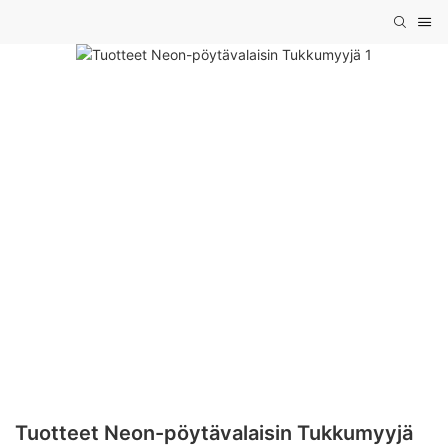
Tuotteet Neon-pöytävalaisin Tukkumyyjä