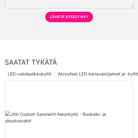
LÄHETÄ KYSELY NYT
SAATAT TYKÄTÄ
LED-valolaatikkokyltit
Akryyliset LED-kanavakirjaimet ja -kyltit