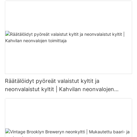
Räätälöidyt pyöreät valaistut kyltit ja
neonvalaistut kyltit | Kahvilan neonvalojen
toimittaja