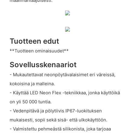
maailmanlaajuisesti.
Tuotteen edut
**Tuotteen ominaisuudet**
Sovellusskenaariot
- Mukautettavat neonpöytävalaisimet eri väreissä,
kokoisina ja malleina.
- Käyttää LED Neon Flex -tekniikkaa, jonka käyttöikä
on yli 50 000 tuntia.
- Vedenpitävä ja pölytiivis IP67-luokituksen
mukaisesti, sopii sekä sisä- että ulkokäyttöön.
- Valmistettu pehmeästä silikonista, joka tarjoaa