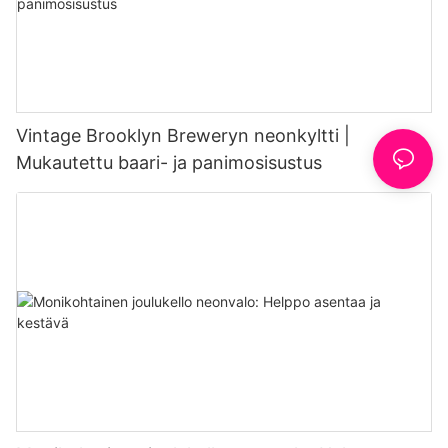
Vintage Brooklyn Breweryn neonkyltti |
Mukautettu baari- ja panimosisustus