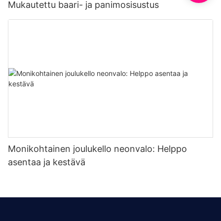
Mukautettu baari- ja panimosisustus
Monikohtainen joulukello neonvalo: Helppo
asentaa ja kestävä