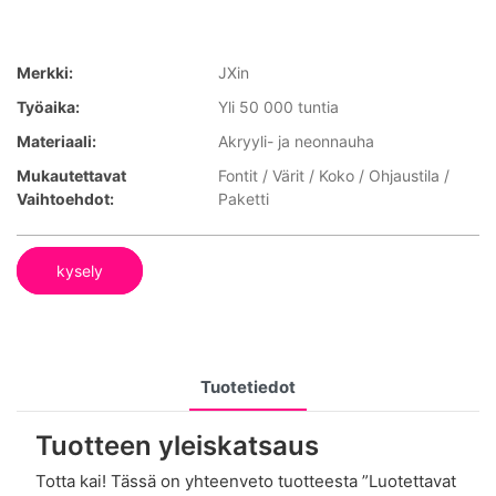
Merkki:
JXin
Työaika:
Yli 50 000 tuntia
Materiaali:
Akryyli- ja neonnauha
Mukautettavat
Fontit / Värit / Koko / Ohjaustila /
Vaihtoehdot:
Paketti
kysely
Tuotetiedot
Tuotteen yleiskatsaus
Totta kai! Tässä on yhteenveto tuotteesta ”Luotettavat