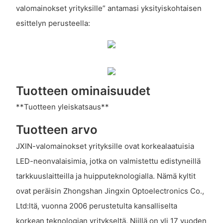
valomainokset yrityksille” antamasi yksityiskohtaisen
esittelyn perusteella:
Tuotteen ominaisuudet
**Tuotteen yleiskatsaus**
Tuotteen arvo
JXIN-valomainokset yrityksille ovat korkealaatuisia
LED-neonvalaisimia, jotka on valmistettu edistyneillä
tarkkuuslaitteilla ja huipputeknologialla. Nämä kyltit
ovat peräisin Zhongshan Jingxin Optoelectronics Co.,
Ltd:ltä, vuonna 2006 perustetulta kansalliselta
korkean teknologian yritykseltä. Niillä on yli 17 vuoden