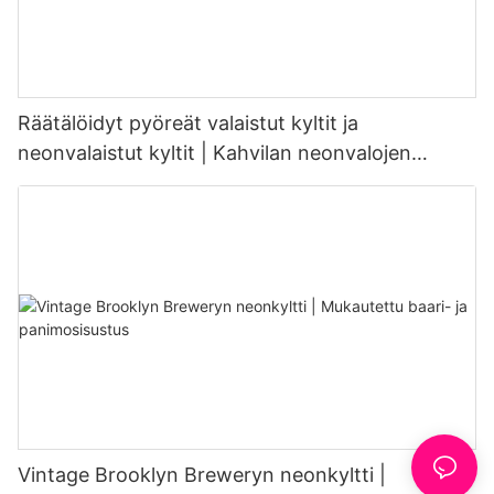
Räätälöidyt pyöreät valaistut kyltit ja
neonvalaistut kyltit | Kahvilan neonvalojen
toimittaja
Vintage Brooklyn Breweryn neonkyltti |