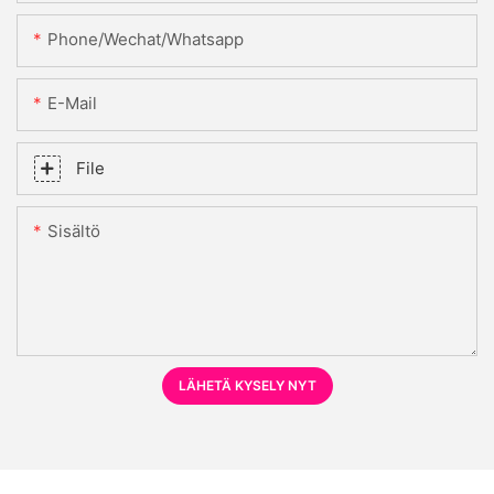
Phone/Wechat/Whatsapp
E-Mail
File
Sisältö
LÄHETÄ KYSELY NYT