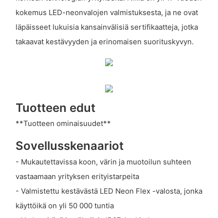
kokemus LED-neonvalojen valmistuksesta, ja ne ovat
läpäisseet lukuisia kansainvälisiä sertifikaatteja, jotka
takaavat kestävyyden ja erinomaisen suorituskyvyn.
Tuotteen edut
**Tuotteen ominaisuudet**
Sovellusskenaariot
- Mukautettavissa koon, värin ja muotoilun suhteen
vastaamaan yrityksen erityistarpeita
- Valmistettu kestävästä LED Neon Flex -valosta, jonka
käyttöikä on yli 50 000 tuntia