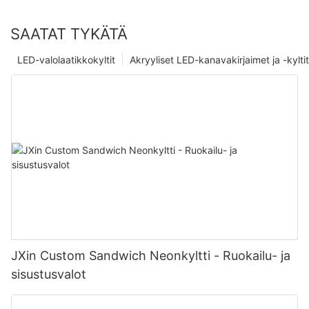
SAATAT TYKÄTÄ
LED-valolaatikkokyltit
Akryyliset LED-kanavakirjaimet ja -kyltit
JXin Custom Sandwich Neonkyltti - Ruokailu- ja
sisustusvalot