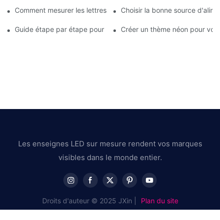
Comment mesurer les lettres et enseignes lumineuses LED en ac
Choisir la bonne source d'alime
Guide étape par étape pour personnaliser vos enseignes lumin
Créer un thème néon pour vot
Les enseignes LED sur mesure rendent vos marques
visibles dans le monde entier.
Droits d'auteur © 2025 JXin |
Plan du site