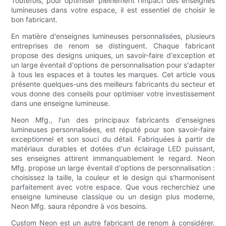
Toutefois, pour optimiser pleinement l'impact des enseignes
lumineuses dans votre espace, il est essentiel de choisir le
bon fabricant.
En matière d'enseignes lumineuses personnalisées, plusieurs
entreprises de renom se distinguent. Chaque fabricant
propose des designs uniques, un savoir-faire d'exception et
un large éventail d'options de personnalisation pour s'adapter
à tous les espaces et à toutes les marques. Cet article vous
présente quelques-uns des meilleurs fabricants du secteur et
vous donne des conseils pour optimiser votre investissement
dans une enseigne lumineuse.
Neon Mfg., l'un des principaux fabricants d'enseignes
lumineuses personnalisées, est réputé pour son savoir-faire
exceptionnel et son souci du détail. Fabriquées à partir de
matériaux durables et dotées d'un éclairage LED puissant,
ses enseignes attirent immanquablement le regard. Neon
Mfg. propose un large éventail d'options de personnalisation :
choisissez la taille, la couleur et le design qui s'harmonisent
parfaitement avec votre espace. Que vous recherchiez une
enseigne lumineuse classique ou un design plus moderne,
Neon Mfg. saura répondre à vos besoins.
Custom Neon est un autre fabricant de renom à considérer.