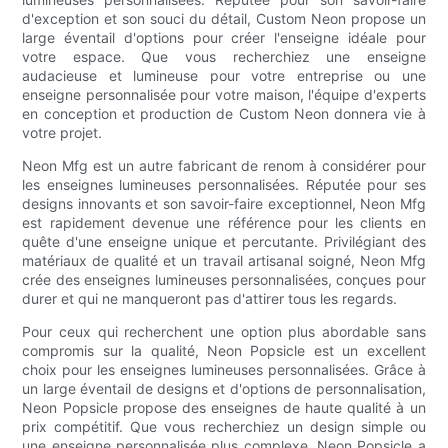
d'exception et son souci du détail, Custom Neon propose un
large éventail d'options pour créer l'enseigne idéale pour
votre espace. Que vous recherchiez une enseigne
audacieuse et lumineuse pour votre entreprise ou une
enseigne personnalisée pour votre maison, l'équipe d'experts
en conception et production de Custom Neon donnera vie à
votre projet.
Neon Mfg est un autre fabricant de renom à considérer pour
les enseignes lumineuses personnalisées. Réputée pour ses
designs innovants et son savoir-faire exceptionnel, Neon Mfg
est rapidement devenue une référence pour les clients en
quête d'une enseigne unique et percutante. Privilégiant des
matériaux de qualité et un travail artisanal soigné, Neon Mfg
crée des enseignes lumineuses personnalisées, conçues pour
durer et qui ne manqueront pas d'attirer tous les regards.
Pour ceux qui recherchent une option plus abordable sans
compromis sur la qualité, Neon Popsicle est un excellent
choix pour les enseignes lumineuses personnalisées. Grâce à
un large éventail de designs et d'options de personnalisation,
Neon Popsicle propose des enseignes de haute qualité à un
prix compétitif. Que vous recherchiez un design simple ou
une enseigne personnalisée plus complexe, Neon Popsicle a