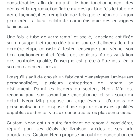
considérables afin de garantir le bon fonctionnement des
néons et la reproduction fidèle du design. Une fois le tube de
verre façonné, il est rempli de gaz tels que le néon ou l'argon
pour créer la lueur éclatante caractéristique des enseignes
lumineuses.
Une fois le tube de verre rempli et scellé, l'enseigne est fixée
sur un support et raccordée à une source d'alimentation. La
dernière étape consiste à tester l'enseigne pour vérifier son
bon fonctionnement et l'éclat des couleurs. Après validation
des contrôles qualité, l'enseigne est prête à être installée à
son emplacement prévu.
Lorsqu'il s'agit de choisir un fabricant d'enseignes lumineuses
personnalisées, plusieurs entreprises de renom se
distinguent. Parmi les leaders du secteur, Neon Mfg est
reconnu pour son savoir-faire exceptionnel et son souci du
détail. Neon Mfg propose un large éventail d'options de
personnalisation et dispose d'une équipe d'artisans qualifiés
capables de donner vie aux conceptions les plus complexes.
Custom Neon est un autre fabricant de renom à considérer,
réputé pour ses délais de livraison rapides et ses prix
abordables. Custom Neon propose un outil de conception en