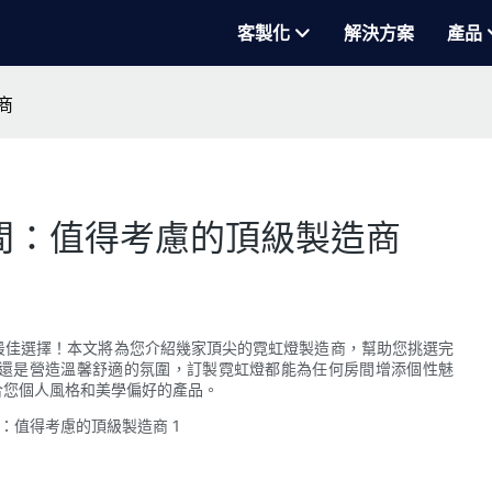
客製化
解決方案
產品
商
間：值得考慮的頂級製造商
最佳選擇！本文將為您介紹幾家頂尖的霓虹燈製造商，幫助您挑選完
還是營造溫馨舒適的氛圍，訂製霓虹燈都能為任何房間增添個性魅
合您個人風格和美學偏好的產品。