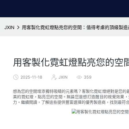
JXIN
用客製化霓虹燈點亮您的空間：值得考慮的頂級製造
用客製化霓虹燈點亮您的空
2025-11-18
JXIN
359
想為您的空間增添獨特吸睛的元素嗎？客製化霓虹燈絕對是您的
美的霓虹燈，點亮您的空間。無論您是想打造醒目的視覺效果，
力。繼續閱讀，了解這些提供豐富選擇的優秀製造商，找到最符