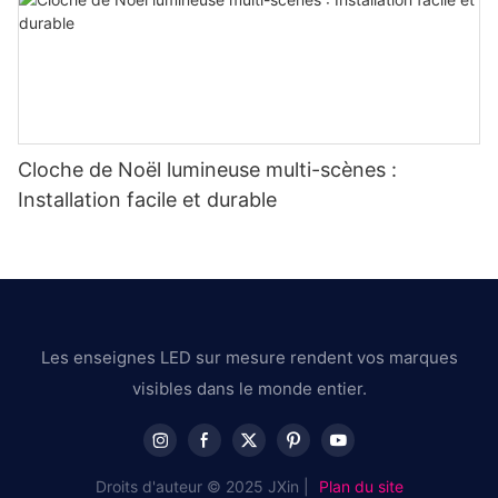
Cloche de Noël lumineuse multi-scènes :
Installation facile et durable
Les enseignes LED sur mesure rendent vos marques
visibles dans le monde entier.
Droits d'auteur © 2025 JXin |
Plan du site