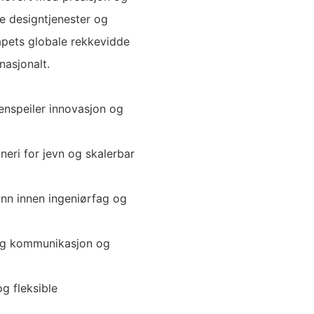
le designtjenester og
skapets globale rekkevidde
rnasjonalt.
enspeiler innovasjon og
neri for jevn og skalerbar
nn innen ingeniørfag og
lig kommunikasjon og
g fleksible