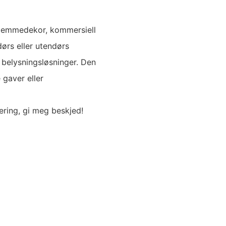
 hjemmedekor, kommersiell
dørs eller utendørs
 belysningsløsninger. Den
 gaver eller
ering, gi meg beskjed!