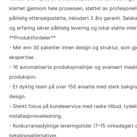
klarhet gjennom hele prosessen, støttet av profesjonel
pålitelig ettersalgsstøtte, inkludert 2 års garanti. Sel
og erfaring sikrer pålitelig levering og lokal støtte inte
**Produktfordeler**
- Mer enn 30 patenter innen design og struktur, som gj
ekspertise.
- 16 automatiserte produksjonslinjer og avansert maski
produksjon.
- Et dyktig team på over 150 ansatte med sterk bakgru
design.
- Sterkt fokus på kundeservice med raske tilbud, tyde
installasjonsveiledning.
- Konkurransedyktige leveringstider (7–15 virkedager) o
betalingsalternativer.