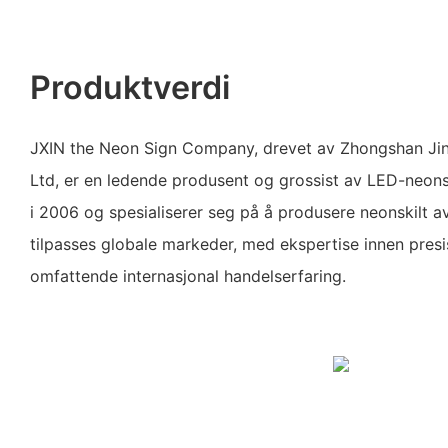
Produktverdi
JXIN the Neon Sign Company, drevet av Zhongshan Jin
Ltd, er en ledende produsent og grossist av LED-neonsk
i 2006 og spesialiserer seg på å produsere neonskilt a
tilpasses globale markeder, med ekspertise innen pres
omfattende internasjonal handelserfaring.