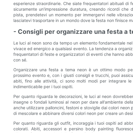
esperienze straordinarie. Che siate frequentatori abituali di fe
sicuramente un'impressione duratura, creando ricordi che d
pista, prendetevi un momento per immergervi nelle vibrazion
lasciatevi trasportare in un mondo dove la festa non finisce m
- Consigli per organizzare una festa a 
Le luci al neon sono da tempo un elemento fondamentale nel 
vivace ed energico a qualsiasi evento. La tendenza a organiz
frequentatori di feste e organizzatori di eventi che hanno abb
con sé.
Organizzare una festa a tema neon è un ottimo modo per
prossimo evento e, con i giusti consigli e trucchi, puoi assicu
abiti, fino alle attività, ci sono molti modi per integrare 
indimenticabile per i tuoi ospiti.
Per quanto riguarda le decorazioni, le luci al neon dovrebbero 
insegne o fondali luminosi al neon per dare all'ambiente del
anche utilizzare palloncini, festoni e stoviglie dai colori neo
di mescolare e abbinare diversi colori neon per creare un des
Per quanto riguarda gli outfit, incoraggia i tuoi ospiti ad abb
colorati. Abiti, accessori e persino body painting fluoresce