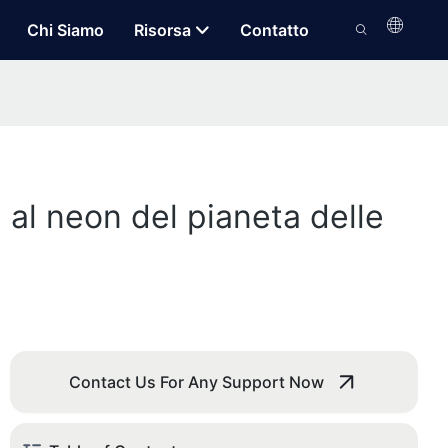
Chi Siamo
Risorsa
Contatto
i al neon del pianeta delle
Contact Us For Any Support Now