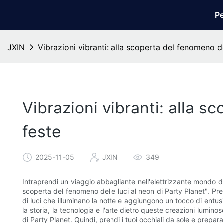
Pe
JXIN
Vibrazioni vibranti: alla scoperta del fenomeno de
Vibrazioni vibranti: alla s
feste
2025-11-05
JXIN
349
Intraprendi un viaggio abbagliante nell'elettrizzante mondo dell
scoperta del fenomeno delle luci al neon di Party Planet". Pre
di luci che illuminano la notte e aggiungono un tocco di entus
la storia, la tecnologia e l'arte dietro queste creazioni luminos
di Party Planet. Quindi, prendi i tuoi occhiali da sole e preparat