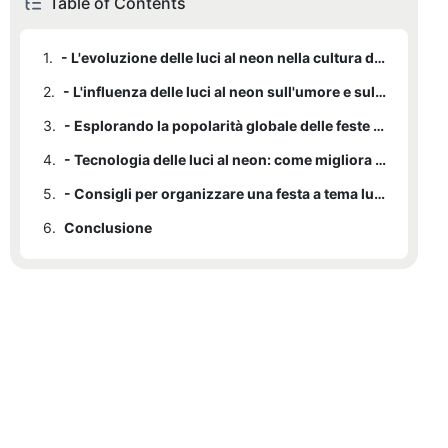
Table of Contents
1.
- L'evoluzione delle luci al neon nella cultura delle feste
2.
- L'influenza delle luci al neon sull'umore e sull'atmosfera
3.
- Esplorando la popolarità globale delle feste con luci al neon
4.
- Tecnologia delle luci al neon: come migliora l'esperienza della festa
5.
- Consigli per organizzare una festa a tema luci al neon indimenticabile
6.
Conclusione