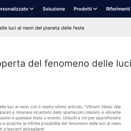
rsonalizzato
Soluzione
Prodotti
Riferimenti
lle luci al neon del pianeta delle feste
coperta del fenomeno delle luc
e luci al neon con il nostro ultimo articolo, "Vibrant Vibes: Alla
parati a rimanere incantato dallo spettacolo colorato e vibrante
iasmo a qualsiasi festa o evento. Unisciti a noi per approfondire
e e scoprire le infinite possibilità del fenomeno delle luci al neon
i a lasciarti abbagliare!