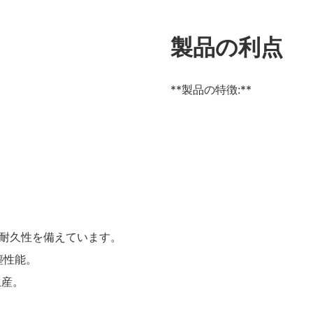
製品の利点
**製品の特徴:**
。
高い耐久性を備えています。
塵性能。
生産。