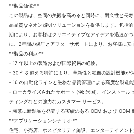
**製品価値:**
この製品は、空間の美観を高めると同時に、耐久性と長寿
高品質なネオン照明ソリューションを提供します。包括的
期により、お客様はクリエイティブなアイデアを迅速かつ
に、2年間の保証とアフターサポートにより、お客様に安
**製品の利点:**
- 17 年以上の製造および国際貿易の経験。
- 30 件を超える特許により、革新性と独自の設計機能が
- 16 の自動化ラインと厳格な品質管理による高度な製造
- ローカライズされたサポート (例: 米国)、インストー
ティングなどの強力なカスタマー サービス。
- 頻繁に新製品を発売する実績のある OEM および ODM 
**アプリケーションシナリオ:**
住宅、小売店、ホスピタリティ施設、エンターテイメント