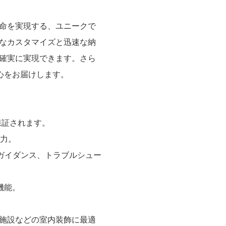
命を実現する、ユニークで
なカスタマイズと迅速な納
確実に実現できます。さら
心をお届けします。
保証されます。
能力。
ル ガイダンス、トラブルシュー
機能。
施設などの室内装飾に最適