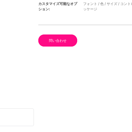
カスタマイズ可能なオプ
フォント / 色 / サイズ / コン
ション:
ッケージ
問い合わせ