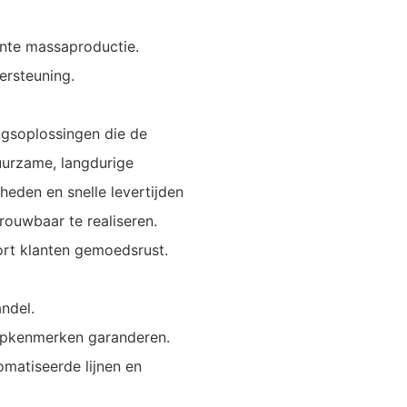
ënte massaproductie.
ersteuning.
ngsoplossingen die de
duurzame, langdurige
heden en snelle levertijden
trouwbaar te realiseren.
ort klanten gemoedsrust.
andel.
erpkenmerken garanderen.
matiseerde lijnen en