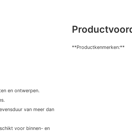
Productvoor
**Productkenmerken:**
ten en ontwerpen.
es.
levensduur van meer dan
schikt voor binnen- en