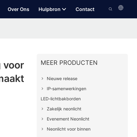
Over Ons
Hulpbron
Contact
MEER PRODUCTEN
 voor
maakt
Nieuwe release
IP-samenwerkingen
LED-lichtbakborden
Zakelijk neonlicht
Evenement Neonlicht
Neonlicht voor binnen