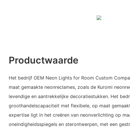
Productwaarde
Het bedrijf OEM Neon Lights for Room Custom Company
maat gemaakte neonreclames, zoals de Kuromi neonrec
levendige en aantrekkelijke decoratiestukken. Het bedri
groothandelscapaciteit met flexibele, op maat gemaak
expertise ligt in het creëren van neonverlichting op maa
oneindigheidsspiegels en sterontwerpen, met een gest