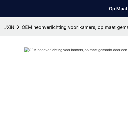
Op Maat
JXIN
OEM neonverlichting voor kamers, op maat gema