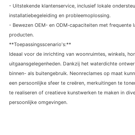
- Uitstekende klantenservice, inclusief lokale ondersteun
installatiebegeleiding en probleemoplossing.
- Bewezen OEM- en ODM-capaciteiten met frequente l
producten.
**Toepassingsscenario's:**
Ideaal voor de inrichting van woonruimtes, winkels, h
uitgaansgelegenheden. Dankzij het waterdichte ontwer
binnen- als buitengebruik. Neonreclames op maat kun
een ​​persoonlijke sfeer te creëren, merkuitingen te tone
te realiseren of creatieve kunstwerken te maken in di
persoonlijke omgevingen.