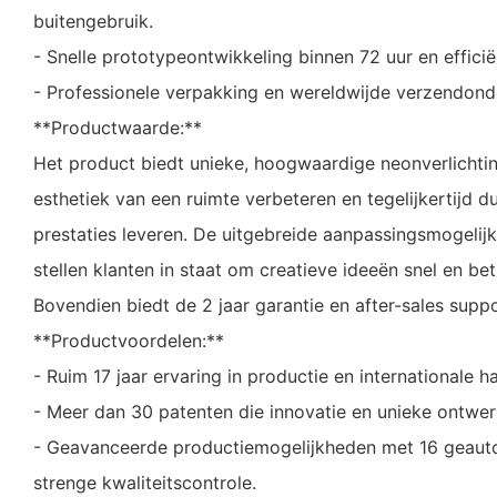
buitengebruik.
- Snelle prototypeontwikkeling binnen 72 uur en effici
- Professionele verpakking en wereldwijde verzendond
**Productwaarde:**
Het product biedt unieke, hoogwaardige neonverlichti
esthetiek van een ruimte verbeteren en tegelijkertijd 
prestaties leveren. De uitgebreide aanpassingsmogelijk
stellen klanten in staat om creatieve ideeën snel en be
Bovendien biedt de 2 jaar garantie en after-sales supp
**Productvoordelen:**
- Ruim 17 jaar ervaring in productie en internationale h
- Meer dan 30 patenten die innovatie en unieke ontw
- Geavanceerde productiemogelijkheden met 16 geauto
strenge kwaliteitscontrole.