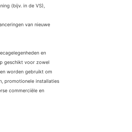
ing (bijv. in de VS),
anceringen van nieuwe
orecagelegenheden en
p geschikt voor zowel
nen worden gebruikt om
n, promotionele installaties
verse commerciële en