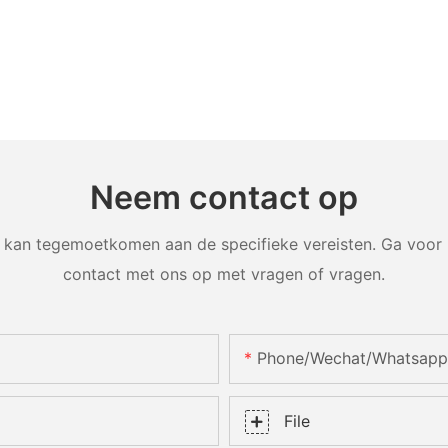
Neem contact op
an tegemoetkomen aan de specifieke vereisten. Ga voor m
contact met ons op met vragen of vragen.
Phone/Wechat/Whatsapp
File