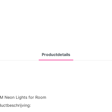
Productdetails
EM Neon Lights for Room
uctbeschrijving: