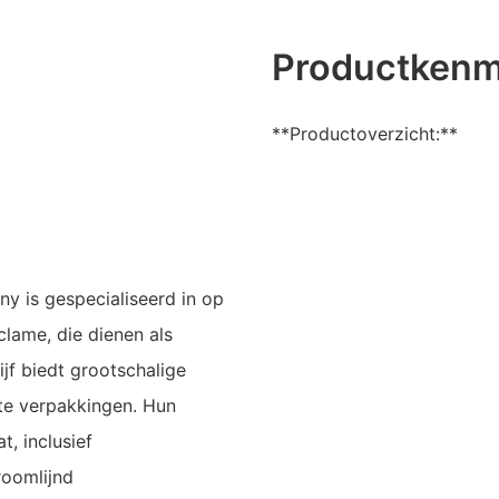
Productken
**Productoverzicht:**
 is gespecialiseerd in op
lame, die dienen als
jf biedt grootschalige
te verpakkingen. Hun
t, inclusief
roomlijnd