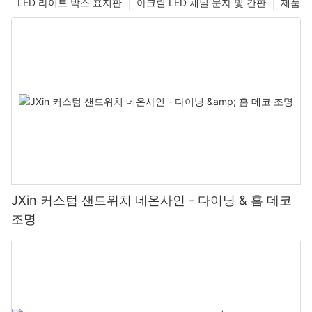
LED 라이트 박스 표지판
아크릴 LED 채널 문자 및 간판
제품
JXin 커스텀 샌드위치 네온사인 - 다이닝 & 홈 데코
조명