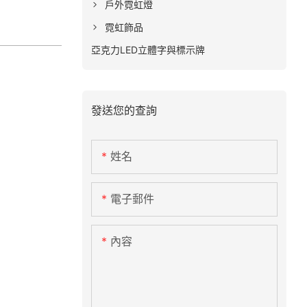
戶外霓虹燈
霓虹飾品
亞克力LED立體字與標示牌
發送您的查詢
姓名
電子郵件
內容