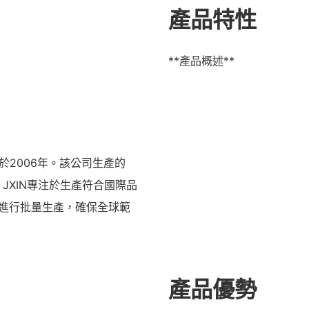
產品特性
**產品概述**
2006年。該公司生產的
，JXIN專注於生產符合國際品
線進行批量生產，確保全球範
產品優勢