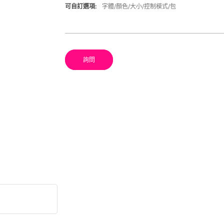
可自訂選項:
字體/顏色/大小/控制模式/包
詢問