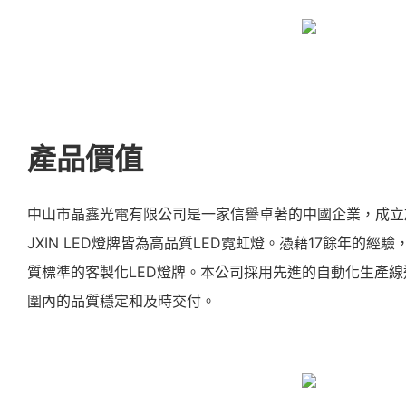
產品價值
中山市晶鑫光電有限公司是一家信譽卓著的中國企業，成立於
JXIN LED燈牌皆為高品質LED霓虹燈。憑藉17餘年的經驗
質標準的客製化LED燈牌。本公司採用先進的自動化生產
圍內的品質穩定和及時交付。