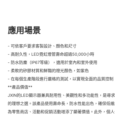
應用場景
- 可依客戶要求客製設計、顏色和尺寸
- 高耐久性，LED霓虹燈管壽命超過50,000小時
- 防水防塵（IP67等級），適用於室內和室外使用
- 柔軟的矽膠材質和鮮豔的燈光顏色，如紫色
- 在每個生產階段進行嚴格的測試，以實現全面的品質控制
**產品價值**
JXIN的LED顯示器兼具耐用性、美觀性和多功能性，是尋
的理想之選。該產品使用壽命長，防水性能出色，確保低維
為零售商店、活動和促銷活動增添了顯著價值。此外，個人