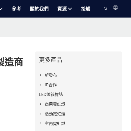
參考
關於我們
資源
接觸
更多產品
發製造商
新發布
IP合作
LED燈箱標誌
商用霓虹燈
活動霓虹燈
室內霓虹燈