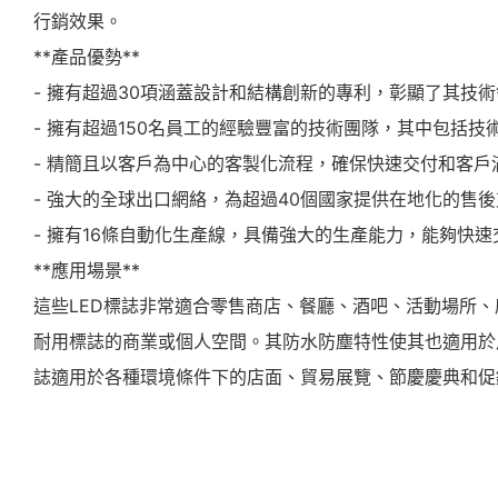
行銷效果。
**產品優勢**
- 擁有超過30項涵蓋設計和結構創新的專利，彰顯了其技
- 擁有超過150名員工的經驗豐富的技術團隊，其中包括
- 精簡且以客戶為中心的客製化流程，確保快速交付和客戶
- 強大的全球出口網絡，為超過40個國家提供在地化的售
- 擁有16條自動化生產線，具備強大的生產能力，能夠快
**應用場景**
這些LED標誌非常適合零售商店、餐廳、酒吧、活動場所
耐用標誌的商業或個人空間。其防水防塵特性使其也適用於
誌適用於各種環境條件下的店面、貿易展覽、節慶慶典和促