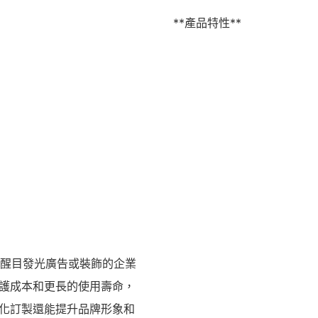
**產品特性**
求醒目發光廣告或裝飾的企業
護成本和更長的使用壽命，
化訂製還能提升品牌形象和