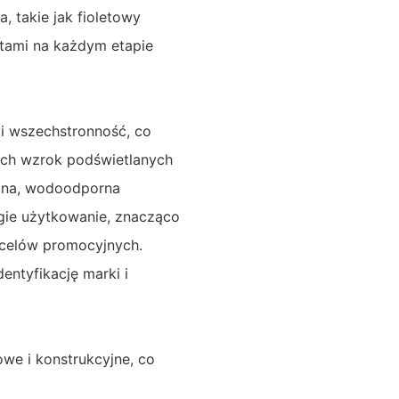
a, takie jak fioletowy
stami na każdym etapie
 i wszechstronność, co
cych wzrok podświetlanych
idna, wodoodporna
ugie użytkowanie, znacząco
 celów promocyjnych.
entyfikację marki i
we i konstrukcyjne, co