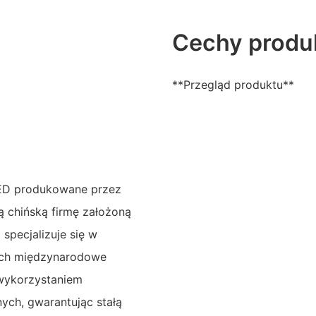
Cechy produ
**Przegląd produktu**
LED produkowane przez
ą chińską firmę założoną
specjalizuje się w
cych międzynarodowe
 wykorzystaniem
ych, gwarantując stałą