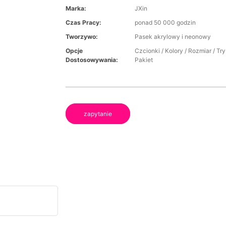
Marka:
JXin
Czas Pracy:
ponad 50 000 godzin
Tworzywo:
Pasek akrylowy i neonowy
Opcje
Czcionki / Kolory / Rozmiar / Tr
Dostosowywania:
Pakiet
zapytanie