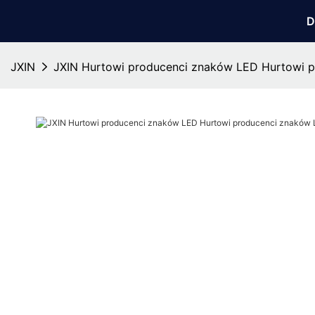
D
JXIN
JXIN Hurtowi producenci znaków LED Hurtowi 