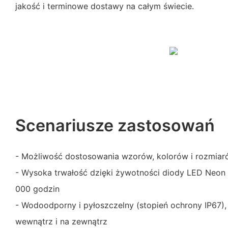
jakość i terminowe dostawy na całym świecie.
Scenariusze zastosowań
- Możliwość dostosowania wzorów, kolorów i rozmiar
- Wysoka trwałość dzięki żywotności diody LED Neon 
000 godzin
- Wodoodporny i pyłoszczelny (stopień ochrony IP67),
wewnątrz i na zewnątrz