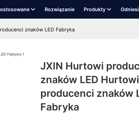
ostosowane
Rozwiązanie
Produkty
Odniesi
producenci znaków LED Fabryka
JXIN Hurtowi produc
znaków LED Hurtowi
producenci znaków 
Fabryka