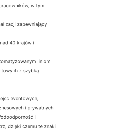
 pracowników, w tym
alizacji zapewniający
nad 40 krajów i
automatyzowanym liniom
urtowych z szybką
miejsc eventowych,
iznesowych i prywatnych
Wodoodporność i
z, dzięki czemu te znaki