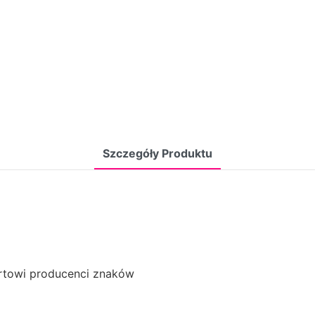
Szczegóły Produktu
urtowi producenci znaków