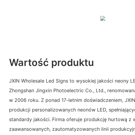
Wartość produktu
JXIN Wholesale Led Signs to wysokiej jakości neony 
Zhongshan Jingxin Photoelectric Co., Ltd., renomowan
w 2006 roku. Z ponad 17-letnim doświadczeniem, JXIN 
produkcji personalizowanych neonów LED, spełniają
standardy jakości. Firma oferuje produkcję hurtową z
zaawansowanych, zautomatyzowanych linii produkcyjn