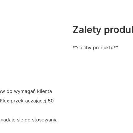
Zalety produ
**Cechy produktu**
ów do wymagań klienta
Flex przekraczającej 50
 nadaje się do stosowania