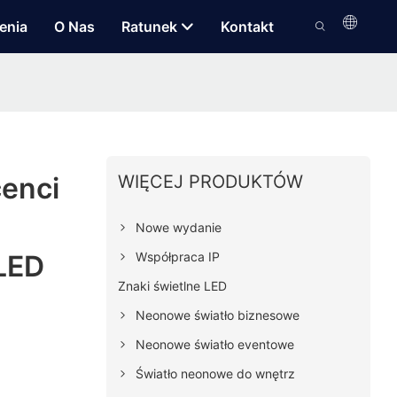
enia
O Nas
Ratunek
Kontakt
WIĘCEJ PRODUKTÓW
enci
Nowe wydanie
Współpraca IP
LED
Znaki świetlne LED
Neonowe światło biznesowe
Neonowe światło eventowe
Światło neonowe do wnętrz