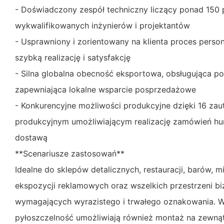
- Doświadczony zespół techniczny liczący ponad 150
wykwalifikowanych inżynierów i projektantów
- Usprawniony i zorientowany na klienta proces person
szybką realizację i satysfakcję
- Silna globalna obecność eksportowa, obsługująca po
zapewniająca lokalne wsparcie posprzedażowe
- Konkurencyjne możliwości produkcyjne dzięki 16 z
produkcyjnym umożliwiającym realizację zamówień h
dostawą
**Scenariusze zastosowań**
Idealne do sklepów detalicznych, restauracji, barów, 
ekspozycji reklamowych oraz wszelkich przestrzeni b
wymagających wyrazistego i trwałego oznakowania. 
pyłoszczelność umożliwiają również montaż na zewnątr