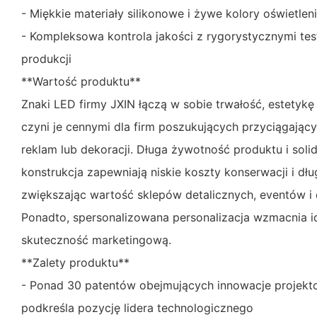
- Miękkie materiały silikonowe i żywe kolory oświetleni
- Kompleksowa kontrola jakości z rygorystycznymi te
produkcji
**Wartość produktu**
Znaki LED firmy JXIN łączą w sobie trwałość, estetykę
czyni je cennymi dla firm poszukujących przyciągają
reklam lub dekoracji. Długa żywotność produktu i sol
konstrukcja zapewniają niskie koszty konserwacji i dł
zwiększając wartość sklepów detalicznych, eventów i
Ponadto, spersonalizowana personalizacja wzmacnia id
skuteczność marketingową.
**Zalety produktu**
- Ponad 30 patentów obejmujących innowacje projekto
podkreśla pozycję lidera technologicznego