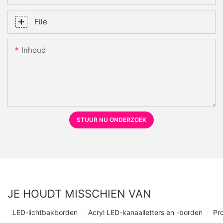
File
Inhoud
STUUR NU ONDERZOEK
JE HOUDT MISSCHIEN VAN
LED-lichtbakborden
Acryl LED-kanaalletters en -borden
Pr