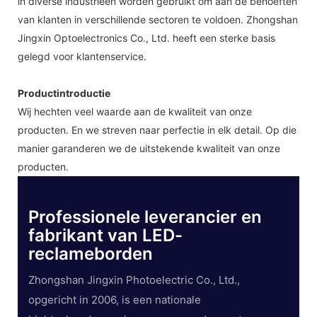
in diverse industrieën worden gebruikt om aan de behoeften
van klanten in verschillende sectoren te voldoen. Zhongshan
Jingxin Optoelectronics Co., Ltd. heeft een sterke basis
gelegd voor klantenservice.
Productintroductie
Wij hechten veel waarde aan de kwaliteit van onze
producten. En we streven naar perfectie in elk detail. Op die
manier garanderen we de uitstekende kwaliteit van onze
producten.
Professionele leverancier en
fabrikant van LED-
reclameborden
Zhongshan Jingxin Photoelectric Co., Ltd.,
opgericht in 2006, is een nationale