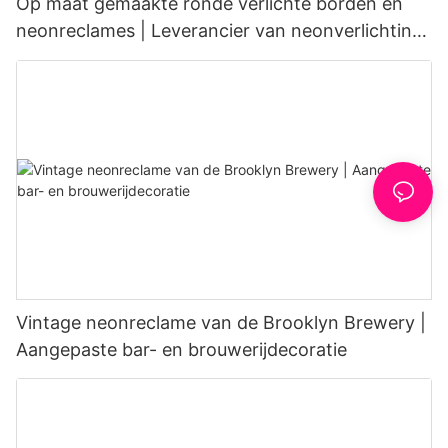
Op maat gemaakte ronde verlichte borden en
neonreclames | Leverancier van neonverlichting
voor cafés
Vintage neonreclame van de Brooklyn Brewery |
Aangepaste bar- en brouwerijdecoratie