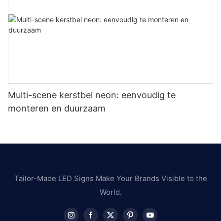
Multi-scene kerstbel neon: eenvoudig te
monteren en duurzaam
Tailor-Made LED Signs Make Your Brands Visible to the
World.