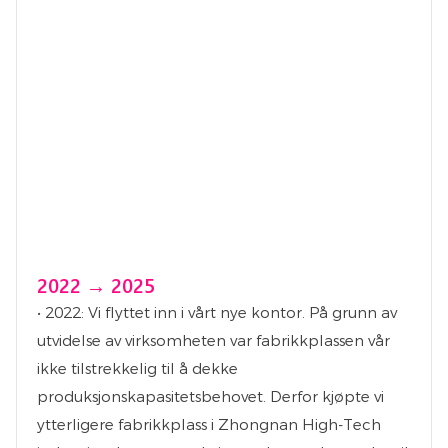
2022 → 2025
• 2022: Vi flyttet inn i vårt nye kontor. På grunn av
utvidelse av virksomheten var fabrikkplassen vår
ikke tilstrekkelig til å dekke
produksjonskapasitetsbehovet. Derfor kjøpte vi
ytterligere fabrikkplass i Zhongnan High-Tech