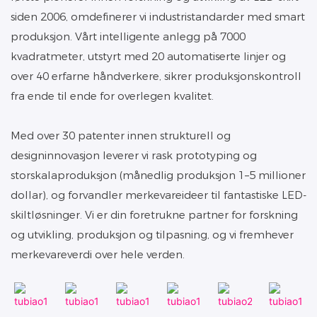
siden 2006, omdefinerer vi industristandarder med smart
produksjon. Vårt intelligente anlegg på 7000
kvadratmeter, utstyrt med 20 automatiserte linjer og
over 40 erfarne håndverkere, sikrer produksjonskontroll
fra ende til ende for overlegen kvalitet.
Med over 30 patenter innen strukturell og
designinnovasjon leverer vi rask prototyping og
storskalaproduksjon (månedlig produksjon 1–5 millioner
dollar), og forvandler merkevareideer til fantastiske LED-
skiltløsninger. Vi er din foretrukne partner for forskning
og utvikling, produksjon og tilpasning, og vi fremhever
merkevareverdi over hele verden.