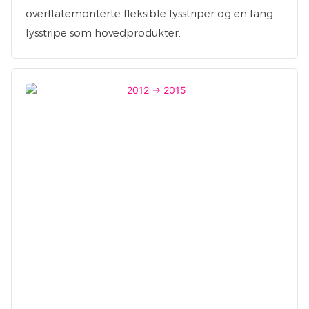
overflatemonterte fleksible lysstriper og en lang
lysstripe som hovedprodukter.