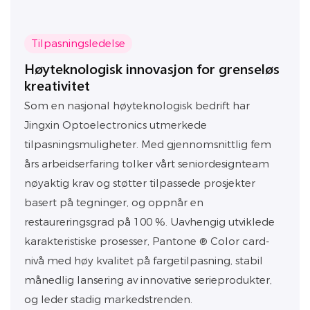
Tilpasningsledelse
Høyteknologisk innovasjon for grenseløs
kreativitet
Som en nasjonal høyteknologisk bedrift har
Jingxin Optoelectronics utmerkede
tilpasningsmuligheter. Med gjennomsnittlig fem
års arbeidserfaring tolker vårt seniordesignteam
nøyaktig krav og støtter tilpassede prosjekter
basert på tegninger, og oppnår en
restaureringsgrad på 100 %. Uavhengig utviklede
karakteristiske prosesser, Pantone ® Color card-
nivå med høy kvalitet på fargetilpasning, stabil
månedlig lansering av innovative serieprodukter,
og leder stadig markedstrenden.