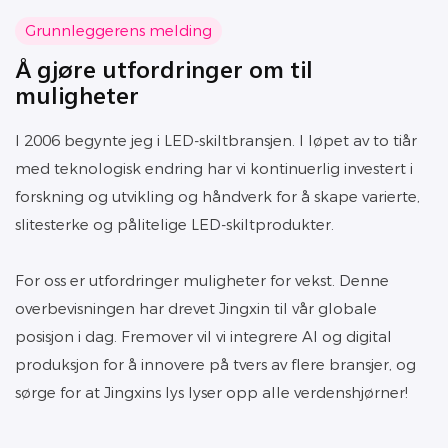
Grunnleggerens melding
Å gjøre utfordringer om til
muligheter
I 2006 begynte jeg i LED-skiltbransjen. I løpet av to tiår
med teknologisk endring har vi kontinuerlig investert i
forskning og utvikling og håndverk for å skape varierte,
slitesterke og pålitelige LED-skiltprodukter.
For oss er utfordringer muligheter for vekst. Denne
overbevisningen har drevet Jingxin til vår globale
posisjon i dag. Fremover vil vi integrere AI og digital
produksjon for å innovere på tvers av flere bransjer, og
sørge for at Jingxins lys lyser opp alle verdenshjørner!