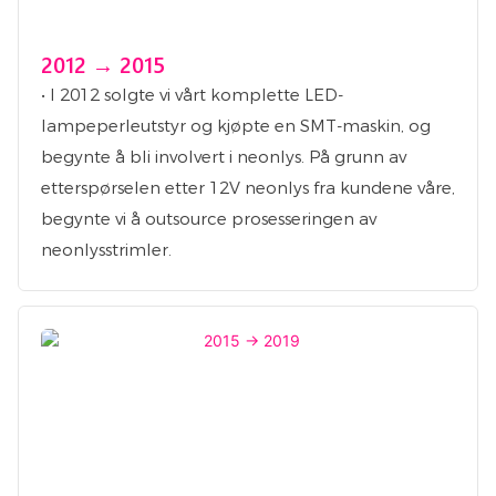
2012 → 2015
• I 2012 solgte vi vårt komplette LED-
lampeperleutstyr og kjøpte en SMT-maskin, og
begynte å bli involvert i neonlys. På grunn av
etterspørselen etter 12V neonlys fra kundene våre,
begynte vi å outsource prosesseringen av
neonlysstrimler.