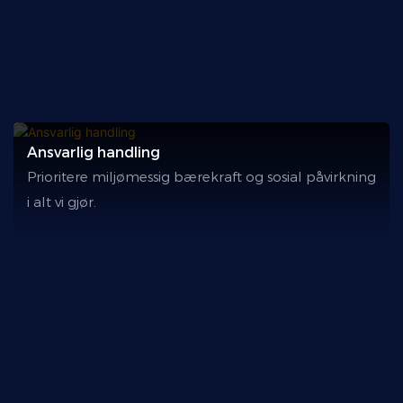
Ansvarlig handling
Prioritere miljømessig bærekraft og sosial påvirkning
i alt vi gjør.