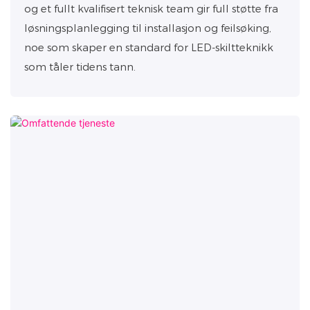
og et fullt kvalifisert teknisk team gir full støtte fra
løsningsplanlegging til installasjon og feilsøking,
noe som skaper en standard for LED-skiltteknikk
som tåler tidens tann.