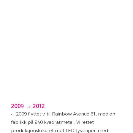
2009 → 2012
• I 2009 flyttet vi til Rainbow Avenue 61, med en
fabrikk på 840 kvadratmeter. Vi rettet
produksjonsfokuset mot LED-lysstriper, med