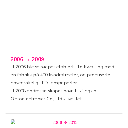
2006 → 2009
• I 2006 ble selskapet etablert i To Kwa Ling med
en fabrikk på 400 kvadratmeter, og produserte
hovedsakelig LED-lampeperler.
• I 2008 endret selskapet navn til «Jingxin
Optoelectronics Co., Ltd.» kvalitet.