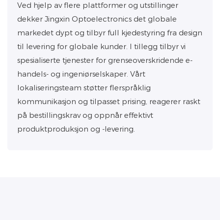
Ved hjelp av flere plattformer og utstillinger
dekker Jingxin Optoelectronics det globale
markedet dypt og tilbyr full kjedestyring fra design
til levering for globale kunder. I tillegg tilbyr vi
spesialiserte tjenester for grenseoverskridende e-
handels- og ingeniørselskaper. Vårt
lokaliseringsteam støtter flerspråklig
kommunikasjon og tilpasset prising, reagerer raskt
på bestillingskrav og oppnår effektivt
produktproduksjon og -levering.