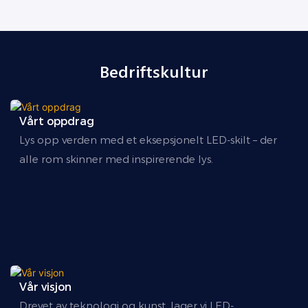
Bedriftskultur
Vårt oppdrag
Lys opp verden med et eksepsjonelt LED-skilt – der
alle rom skinner med inspirerende lys.
Vår visjon
Drevet av teknologi og kunst, lager vi LED-