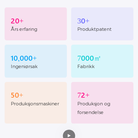
20+
30+
Års erfaring
Produktpatent
10,000+
7000㎡
Ingeniørsak
Fabrikk
50+
72+
Produksjonsmaskiner
Produksjon og
forsendelse