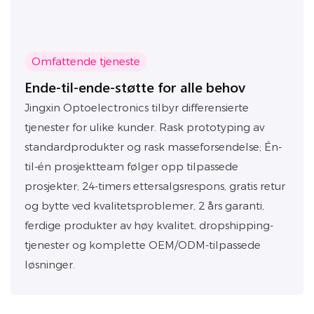
Omfattende tjeneste
Ende-til-ende-støtte for alle behov
Jingxin Optoelectronics tilbyr differensierte
tjenester for ulike kunder. Rask prototyping av
standardprodukter og rask masseforsendelse; Én-
til-én prosjektteam følger opp tilpassede
prosjekter; 24-timers ettersalgsrespons, gratis retur
og bytte ved kvalitetsproblemer, 2 års garanti,
ferdige produkter av høy kvalitet, dropshipping-
tjenester og komplette OEM/ODM-tilpassede
løsninger.