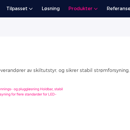
Tilpasset
Løsning
Produkter
Referanse
verandører av skiltutstyr, og sikrer stabil strømforsyning,