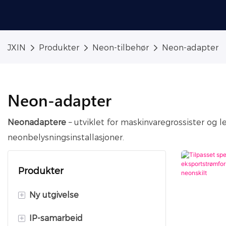
JXIN
Produkter
Neon-tilbehør
Neon-adapter
Neon-adapter
Neonadaptere
– utviklet for maskinvaregrossister og le
neonbelysningsinstallasjoner.
Produkter
+
Ny utgivelse
+
IP-samarbeid
Forretningsneonlys