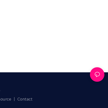
.
source
|
Contact