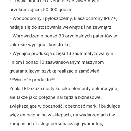
- Trwała dioda LED Neon Flex o żywotności
przekraczającej 50 000 godzin.
- Wodoodporny i pyłoszczelny, klasa ochrony IP67+,
nadaje się do stosowania wewnątrz i na zewnątrz.
- Wprowadzenie ponad 30 oryginalnych patentów w
zakresie wyglądu i konstrukcji.
- Wydajna produkcja dzięki 16 zautomatyzowanym
liniom i ponad 10 zaawansowanym maszynom
gwarantującym szybką realizację zamówień.
**Wartość produktu**
Znaki LED służą nie tylko jako elementy dekoracyjne,
ale także jako potężne narzędzia biznesowe,
zwiększające widoczność, obecność marki i budujące
więź emocjonalną w sklepach, na wydarzeniach i w
kampaniach. Usługi personalizacji gwarantują