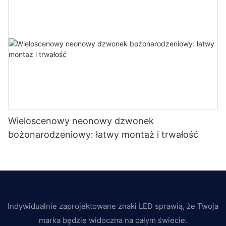
Wieloscenowy neonowy dzwonek
bożonarodzeniowy: łatwy montaż i trwałość
Indywidualnie zaprojektowane znaki LED sprawią, że Twoja
marka będzie widoczna na całym świecie.