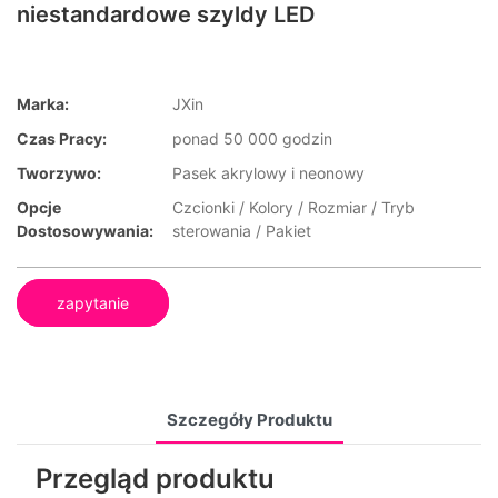
niestandardowe szyldy LED
Marka:
JXin
Czas Pracy:
ponad 50 000 godzin
Tworzywo:
Pasek akrylowy i neonowy
Opcje
Czcionki / Kolory / Rozmiar / Tryb
Dostosowywania:
sterowania / Pakiet
zapytanie
Szczegóły Produktu
Przegląd produktu