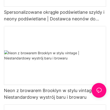
Spersonalizowane okrągłe podświetlane szyldy i
neony podświetlane | Dostawca neonów do
kawiarni
Neon z browarem Brooklyn w stylu vintage |
Niestandardowy wystrój baru i browaru