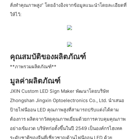
สั่งทำคุณภาพสูง” โดยอ้างอิงจากข้อมูลแนะนำโดยละเอียดที่
ให้ไว้:
คุณสมบัติของผลิตภัณฑ์
**ภาพรวมผลิตภัณฑ์**
มูลค่าผลิตภัณฑ์
JXIN Custom LED Sign Maker พัฒนาโดยบริษัท
Zhongshan Jingxin Optoelectronics Co., Ltd. นำเสนอ
ป้ายไฟนีออน LED คุณภาพสูงที่สามารถปรับแต่งได้ตาม
ต้องการ ผลิตจากวัสดุคุณภาพเยี่ยมด้วยการควบคุมคุณภาพ
อย่างเข้มงวด บริษัทก่อตั้งขึ้นในปี 2549 เป็นองค์กรไฮเทค
ระดับชาติของจีนที่เชี่ยวชาญด้านไฟนีออน LED ด้วย