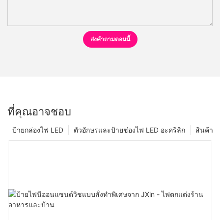
ส่งคำถามตอนนี้
ที่คุณอาจชอบ
ป้ายกล่องไฟ LED
ตัวอักษรและป้ายช่องไฟ LED อะคริลิก
สินค้า