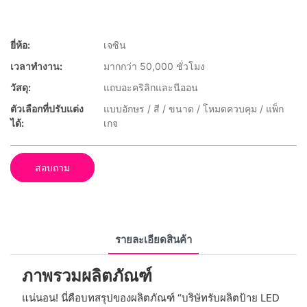
ยี่ห้อ:
เจซิน
เวลาทำงาน:
มากกว่า 50,000 ชั่วโมง
วัสดุ:
แถบอะคริลิกและนีออน
ตัวเลือกที่ปรับแต่ง
แบบอักษร / สี / ขนาด / โหมดควบคุม / แพ็ก
ได้:
เกจ
สอบถาม
รายละเอียดสินค้า
ภาพรวมผลิตภัณฑ์
แน่นอน! นี่คือบทสรุปของผลิตภัณฑ์ “บริษัทรับผลิตป้าย LED