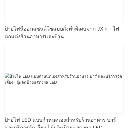
ป้ายไฟนีออนแซนด์วิชแบบสั่งทำพิเศษจาก JXin - ไฟ
ตกแต่งร้านอาหารและบ้าน
ป้ายไฟ LED แบบกำหนดเองสำหรับร้านอาหาร บาร์
และบริการจัดเลี้ยง | ผู้ผลิตป้ายแสดงผล LED