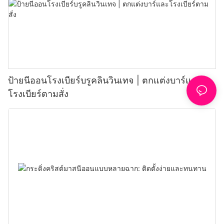
ป้ายนีออนโรงเบียร์บรูคลินวินเทจ | ตกแต่งบาร์และ
โรงเบียร์ตามสั่ง