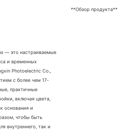
**Обзор продукта**
ns — это настраиваемые
еса и временных
in Photoelectric Co.,
ием с более чем 17-
ные, практичные
ойки, включая цвета,
ак основания и
разом, чтобы быть
я внутреннего, так и