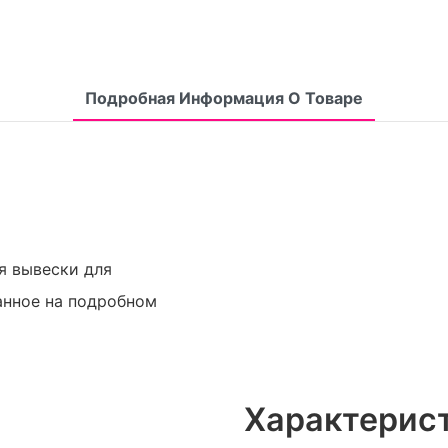
Подробная Информация О Товаре
я вывески для
ванное на подробном
Характерис