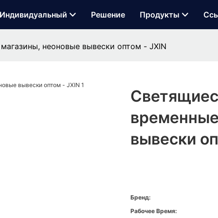
Индивидуальный
Решение
Продукты
Сс
магазины, неоновые вывески оптом - JXIN
Светящиеся
временные
вывески оп
Бренд:
Рабочее Время: