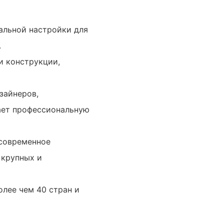
альной настройки для
.
и конструкции,
зайнеров,
ает профессиональную
 современное
 крупных и
олее чем 40 стран и