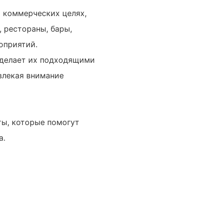
х коммерческих целях,
 рестораны, бары,
оприятий.
 делает их подходящими
влекая внимание
ы, которые помогут
а.