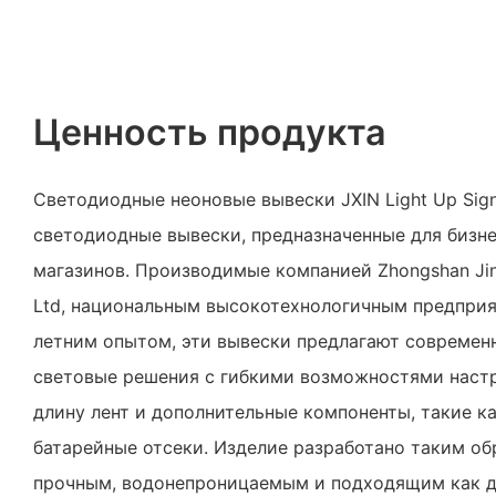
Ценность продукта
Светодиодные неоновые вывески JXIN Light Up Sig
светодиодные вывески, предназначенные для бизн
магазинов. Производимые компанией Zhongshan Jingx
Ltd, национальным высокотехнологичным предприят
летним опытом, эти вывески предлагают современ
световые решения с гибкими возможностями настр
длину лент и дополнительные компоненты, такие к
батарейные отсеки. Изделие разработано таким об
прочным, водонепроницаемым и подходящим как дл