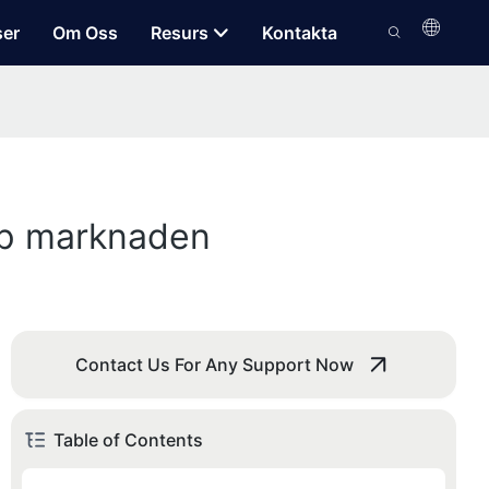
ser
Om Oss
Resurs
Kontakta
upp marknaden
Contact Us For Any Support Now
Table of Contents