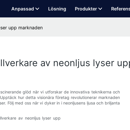
Anpassad
Lösning
Produkter
Referen
lyser upp marknaden
illverkare av neonljus lyser 
 fascinerande glöd när vi utforskar de innovativa teknikerna och
 Upptäck hur detta visionära företag revolutionerar marknaden
. Följ med oss ​​när vi dyker in i neonljusens ljusa och briljanta