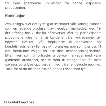
for flere spennende utviklinger fra denne visjonære
produsenten.
Konklusjon
Avslutningsvis er det tydelig at selskapet vårt virkelig skinner
som en ledende produsent av neonlys i markedet. Med 19
års erfaring har vi finslipt håndverket vårt og perfeksjonert
produktene våre for å gi kundene våre lyskreasjoner av
høyeste kvalitet. Vår forpliktelse til innovasjon og
kundetilfredshet skiller oss ut i bransjen, noe som gjør oss til
det foretrukne valget for alle dine neonbelysningsbehov.
Etter hvert som vi fortsetter å belyse markedet med våre
glødende kreasjoner, ser vi frem til mange flere år med
suksess og å lyse opp verden med våre fengslende neonlys.
Takk for at du ble med oss ​​på denne reisen med lys.
Ta kontakt med oss