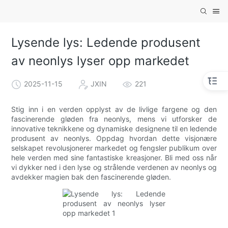
Lysende lys: Ledende produsent
av neonlys lyser opp markedet
2025-11-15
JXIN
221
Stig inn i en verden opplyst av de livlige fargene og den
fascinerende gløden fra neonlys, mens vi utforsker de
innovative teknikkene og dynamiske designene til en ledende
produsent av neonlys. Oppdag hvordan dette visjonære
selskapet revolusjonerer markedet og fengsler publikum over
hele verden med sine fantastiske kreasjoner. Bli med oss ​​når
vi dykker ned i den lyse og strålende verdenen av neonlys og
avdekker magien bak den fascinerende gløden.