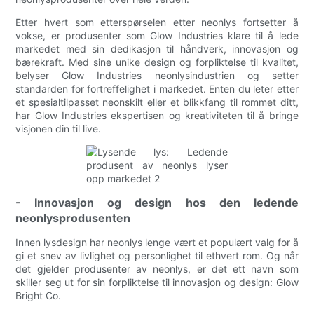
Etter hvert som etterspørselen etter neonlys fortsetter å
vokse, er produsenter som Glow Industries klare til å lede
markedet med sin dedikasjon til håndverk, innovasjon og
bærekraft. Med sine unike design og forpliktelse til kvalitet,
belyser Glow Industries neonlysindustrien og setter
standarden for fortreffelighet i markedet. Enten du leter etter
et spesialtilpasset neonskilt eller et blikkfang til rommet ditt,
har Glow Industries ekspertisen og kreativiteten til å bringe
visjonen din til live.
- Innovasjon og design hos den ledende
neonlysprodusenten
Innen lysdesign har neonlys lenge vært et populært valg for å
gi et snev av livlighet og personlighet til ethvert rom. Og når
det gjelder produsenter av neonlys, er det ett navn som
skiller seg ut for sin forpliktelse til innovasjon og design: Glow
Bright Co.