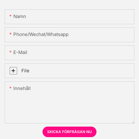
Namn
Phone/Wechat/Whatsapp
E-Mail
File
Innehåll
SKICKA FÖRFRÅGAN NU