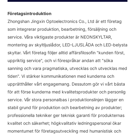
Företagsintroduktion
Zhongshan Jingxin Optoelectronics Co., Ltd är ett företag
som integrerar produktion, bearbetning, försäljning och
service. Våra viktigaste produkter är NEONSKYLTAR,
montering av skyltljuslådor, LED-LJUSLÅDA och LED-belysta
skyltar. Vårt företag följer alltid affärsfilosofin "kunden först,
uppriktig service", och vi förespråkar andan att "söka
sanning och vara pragmatiska, utvecklas och utvecklas med
tiden". Vi stärker kommunikationen med kunderna och
upprätthåller vårt engagemang. Dessutom gör vi vårt bästa
för att förse kunderna med kvalitetsprodukter och personlig
service. Vår stora personalbas i produktionslinjen lägger en
stabil grund för produktion och bearbetning av produkter;
professionella tekniker ger teknisk garanti för produkternas
kvalitet och säkerhet; högkvalitativ ledningspersonal ökar
momentumet för företagsutveckling med humanistisk och