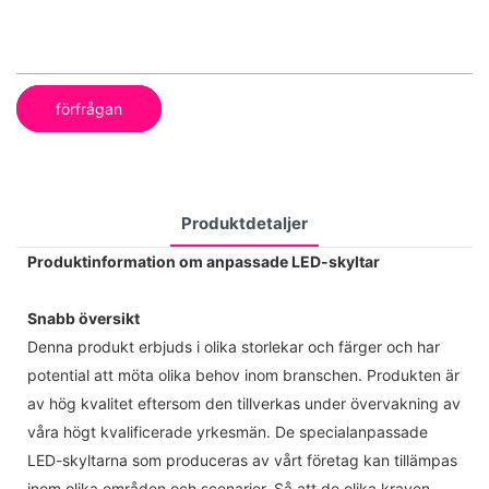
förfrågan
Produktdetaljer
Produktinformation om anpassade LED-skyltar
Snabb översikt
Denna produkt erbjuds i olika storlekar och färger och har
potential att möta olika behov inom branschen. Produkten är
av hög kvalitet eftersom den tillverkas under övervakning av
våra högt kvalificerade yrkesmän. De specialanpassade
LED-skyltarna som produceras av vårt företag kan tillämpas
inom olika områden och scenarier. Så att de olika kraven