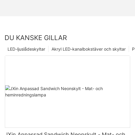
DU KANSKE GILLAR
LED-ljuslådeskyltar
Akryl LED-kanalbokstäver och skyltar
P
JXin Anpassad Sandwich Neonskylt - Mat- och