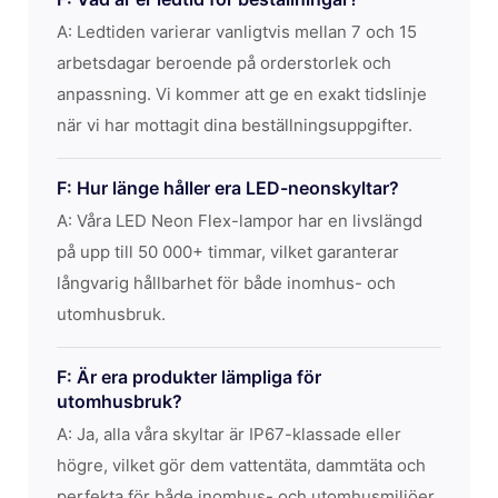
A: Ledtiden varierar vanligtvis mellan 7 och 15
arbetsdagar beroende på orderstorlek och
anpassning. Vi kommer att ge en exakt tidslinje
när vi har mottagit dina beställningsuppgifter.
F: Hur länge håller era LED-neonskyltar?
A: Våra LED Neon Flex-lampor har en livslängd
på upp till 50 000+ timmar, vilket garanterar
långvarig hållbarhet för både inomhus- och
utomhusbruk.
F: Är era produkter lämpliga för
utomhusbruk?
A: Ja, alla våra skyltar är IP67-klassade eller
högre, vilket gör dem vattentäta, dammtäta och
perfekta för både inomhus- och utomhusmiljöer.