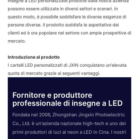
insegne a LED personalizzate prodotte dalla nostra azienda
possono essere utilizzate in diversi settori e scenari. In
questo modo, è possibile soddisfare le diverse esigenze di
persone diverse. Il prodotto soddisfa le aspettative dei
clienti ed è ora popolare nel settore con ampie prospettive di
mercato.
Introduzione al prodotto
I cartelli LED personalizzati di JXIN conquistano un'elevata
quota di mercato grazie ai seguenti vantaggi.
Fornitore e produttore
professionale di insegne a LED
Fondata nel 2006, Zhongshan Jingxin Photoelectric
Co., Ltd. è un'azienda nazionale high-tech e uno dei
primi produttori di luci al neon a LED in Cina. I nostri