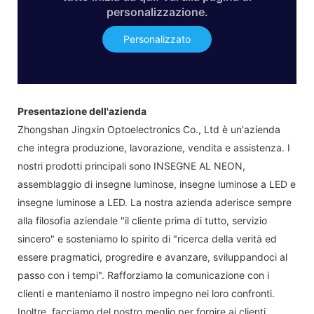
personalizzazione.
Personalizzato
Presentazione dell'azienda
Zhongshan Jingxin Optoelectronics Co., Ltd è un'azienda
che integra produzione, lavorazione, vendita e assistenza. I
nostri prodotti principali sono INSEGNE AL NEON,
assemblaggio di insegne luminose, insegne luminose a LED e
insegne luminose a LED. La nostra azienda aderisce sempre
alla filosofia aziendale "il cliente prima di tutto, servizio
sincero" e sosteniamo lo spirito di "ricerca della verità ed
essere pragmatici, progredire e avanzare, sviluppandoci al
passo con i tempi". Rafforziamo la comunicazione con i
clienti e manteniamo il nostro impegno nei loro confronti.
Inoltre, facciamo del nostro meglio per fornire ai clienti