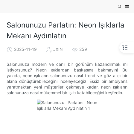
Salonunuzu Parlatın: Neon Işıklarla
Mekanı Aydınlatın
2025-11-19
JXIN
259
Salonunuza modern ve canlı bir görünüm kazandırmak mı
istiyorsunuz? Neon ışıklardan başkasına bakmayın! Bu
yazıda, neon ışıkların salonunuzu nasıl trend ve göz alıcı bir
alana dönüştürebileceğini inceleyeceğiz. Eşsiz bir ambiyans
yaratmaktan yeni müşteriler çekmeye kadar, neon ışıkların
salonunuza nasıl mükemmel bir ışıltı katabileceğini keşfedin.