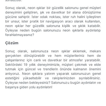
Sonuç olarak, neon ışıklar bir güzellik salonunu genel müşteri
deneyimini geliştiren, şık ve davetkar bir alana dönüştürme
gücüne sahiptir. İster odak noktası, ister ruh halini iyileştiren
bir unsur, ister pratik bir navigasyon aracı olarak kullanılsın,
neon ışıklar her güzellik salonuna kişilik ve şıklık katabilir.
Öyleyse neden bugün salonunuzu neon ışıklarla aydınlatıp
ferahlatmayasınız?
Çözüm
Sonuç olarak, salonunuza neon ışıklar eklemek, mekanı
gerçekten dönüştürebilir ve hem müşterileriniz hem de
çalışanlarınız için canlı ve davetkar bir atmosfer yaratabilir.
Sektördeki 19 yıllık deneyimimizle, müşteri çekmek ve elde
tutmak için güncel ve trendlerin önünde kalmanın önemini
anlıyoruz. Neon ışıklara yatırım yaparak salonunuzun genel
estetiğini yükseltebilir ve rakiplerinizden sıyrılabilirsiniz.
Öyleyse neden bekleyesiniz? Salonunuzu bugün aydınlatın ve
başarıya giden yolu aydınlatın!