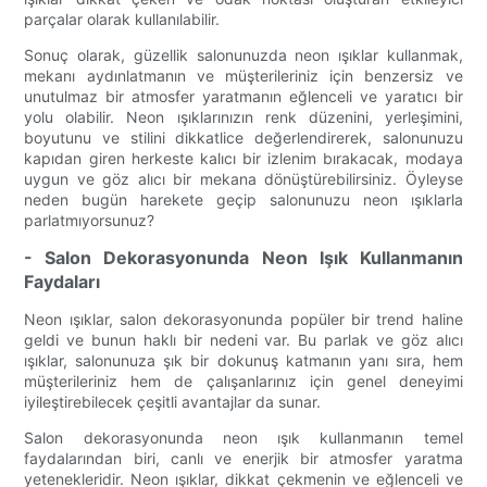
parçalar olarak kullanılabilir.
Sonuç olarak, güzellik salonunuzda neon ışıklar kullanmak,
mekanı aydınlatmanın ve müşterileriniz için benzersiz ve
unutulmaz bir atmosfer yaratmanın eğlenceli ve yaratıcı bir
yolu olabilir. Neon ışıklarınızın renk düzenini, yerleşimini,
boyutunu ve stilini dikkatlice değerlendirerek, salonunuzu
kapıdan giren herkeste kalıcı bir izlenim bırakacak, modaya
uygun ve göz alıcı bir mekana dönüştürebilirsiniz. Öyleyse
neden bugün harekete geçip salonunuzu neon ışıklarla
parlatmıyorsunuz?
- Salon Dekorasyonunda Neon Işık Kullanmanın
Faydaları
Neon ışıklar, salon dekorasyonunda popüler bir trend haline
geldi ve bunun haklı bir nedeni var. Bu parlak ve göz alıcı
ışıklar, salonunuza şık bir dokunuş katmanın yanı sıra, hem
müşterileriniz hem de çalışanlarınız için genel deneyimi
iyileştirebilecek çeşitli avantajlar da sunar.
Salon dekorasyonunda neon ışık kullanmanın temel
faydalarından biri, canlı ve enerjik bir atmosfer yaratma
yetenekleridir. Neon ışıklar, dikkat çekmenin ve eğlenceli ve