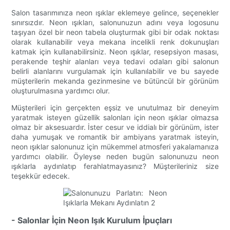
Salon tasarımınıza neon ışıklar eklemeye gelince, seçenekler
sınırsızdır. Neon ışıkları, salonunuzun adını veya logosunu
taşıyan özel bir neon tabela oluşturmak gibi bir odak noktası
olarak kullanabilir veya mekana incelikli renk dokunuşları
katmak için kullanabilirsiniz. Neon ışıklar, resepsiyon masası,
perakende teşhir alanları veya tedavi odaları gibi salonun
belirli alanlarını vurgulamak için kullanılabilir ve bu sayede
müşterilerin mekanda gezinmesine ve bütüncül bir görünüm
oluşturulmasına yardımcı olur.
Müşterileri için gerçekten eşsiz ve unutulmaz bir deneyim
yaratmak isteyen güzellik salonları için neon ışıklar olmazsa
olmaz bir aksesuardır. İster cesur ve iddialı bir görünüm, ister
daha yumuşak ve romantik bir ambiyans yaratmak isteyin,
neon ışıklar salonunuz için mükemmel atmosferi yakalamanıza
yardımcı olabilir. Öyleyse neden bugün salonunuzu neon
ışıklarla aydınlatıp ferahlatmayasınız? Müşterileriniz size
teşekkür edecek.
- Salonlar İçin Neon Işık Kurulum İpuçları