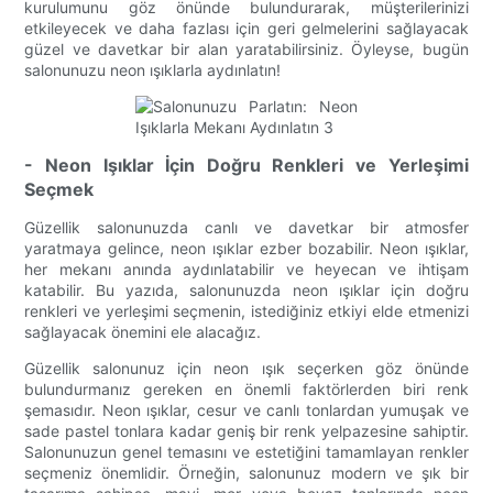
kurulumunu göz önünde bulundurarak, müşterilerinizi
etkileyecek ve daha fazlası için geri gelmelerini sağlayacak
güzel ve davetkar bir alan yaratabilirsiniz. Öyleyse, bugün
salonunuzu neon ışıklarla aydınlatın!
- Neon Işıklar İçin Doğru Renkleri ve Yerleşimi
Seçmek
Güzellik salonunuzda canlı ve davetkar bir atmosfer
yaratmaya gelince, neon ışıklar ezber bozabilir. Neon ışıklar,
her mekanı anında aydınlatabilir ve heyecan ve ihtişam
katabilir. Bu yazıda, salonunuzda neon ışıklar için doğru
renkleri ve yerleşimi seçmenin, istediğiniz etkiyi elde etmenizi
sağlayacak önemini ele alacağız.
Güzellik salonunuz için neon ışık seçerken göz önünde
bulundurmanız gereken en önemli faktörlerden biri renk
şemasıdır. Neon ışıklar, cesur ve canlı tonlardan yumuşak ve
sade pastel tonlara kadar geniş bir renk yelpazesine sahiptir.
Salonunuzun genel temasını ve estetiğini tamamlayan renkler
seçmeniz önemlidir. Örneğin, salonunuz modern ve şık bir