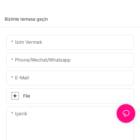
Bizimle temasa geçin
Isim Vermek
Phone/Wechat/Whatsapp
E-Mail
File
Içerik