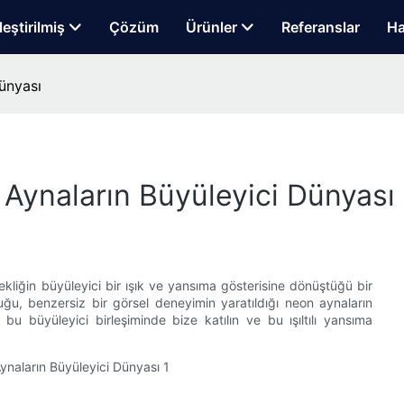
leştirilmiş
Çözüm
Ürünler
Referanslar
Ha
ünyası
Aynaların Büyüleyici Dünyası
çekliğin büyüleyici bir ışık ve yansıma gösterisine dönüştüğü bir
ğu, benzersiz bir görsel deneyimin yaratıldığı neon aynaların
 bu büyüleyici birleşiminde bize katılın ve bu ışıltılı yansıma