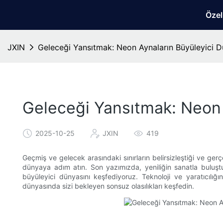
Özel
JXIN
Geleceği Yansıtmak: Neon Aynaların Büyüleyici D
Geleceği Yansıtmak: Neon 
2025-10-25
JXIN
419
Geçmiş ve gelecek arasındaki sınırların belirsizleştiği ve ger
dünyaya adım atın. Son yazımızda, yeniliğin sanatla buluştu
büyüleyici dünyasını keşfediyoruz. Teknoloji ve yaratıcılığın
dünyasında sizi bekleyen sonsuz olasılıkları keşfedin.