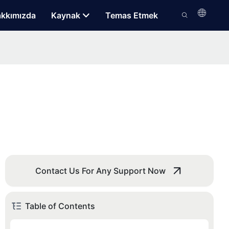
kkımızda
Kaynak
Temas Etmek
Contact Us For Any Support Now
Table of Contents