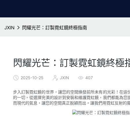
JXIN
閃耀光芒：訂製霓虹鏡終極指南
閃耀光芒：訂製霓虹鏡終極
2025-10-25
JXIN
407
步入訂製霓虹鏡的世界，讓您的空間煥發前所未有的光彩！在這
的一切。從選擇完美的設計到安裝和維護霓虹鏡，我們都能為您
而現代的氣息，讓您的空間真正脫穎而出。讓我們用霓虹反射的