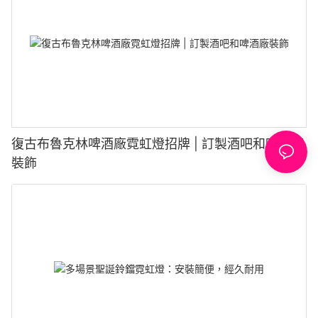
復古布魯克林啤酒廠霓虹燈招牌 | 訂製酒吧和啤酒廠
裝飾