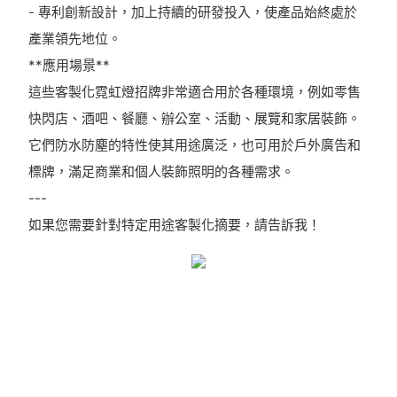
- 專利創新設計，加上持續的研發投入，使產品始終處於
產業領先地位。
**應用場景**
這些客製化霓虹燈招牌非常適合用於各種環境，例如零售
快閃店、酒吧、餐廳、辦公室、活動、展覽和家居裝飾。
它們防水防塵的特性使其用途廣泛，也可用於戶外廣告和
標牌，滿足商業和個人裝飾照明的各種需求。
---
如果您需要針對特定用途客製化摘要，請告訴我！