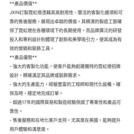
**產品價值**
JXIN訂製霓虹燈憑藉其高耐用性、靈活的客製化選項和可
靠的售後服務，展現出卓越的價值。其精湛的製造工藝確
保了霓虹燈在各種環境下的長期使用，而品牌廣泛的研發
投入和專利設計則體現了創新和美學吸引力，使其成為有
效的營銷和裝飾工具。
**產品優勢**
- 強大的客製化功能，使客戶能夠創建獨特的霓虹燈招牌
設計，精確滿足其品牌或裝飾需求。
- 強大的生產能力，經驗豐富的工程師和現代化設備，確
保及時、穩定地完成訂單。
- 超過17年的國際貿易和製造經驗保證了專業性和產品可
靠性。
- 售後服務和在地化客戶支持，尤其是在美國，能夠提升
用戶體驗和滿意度。