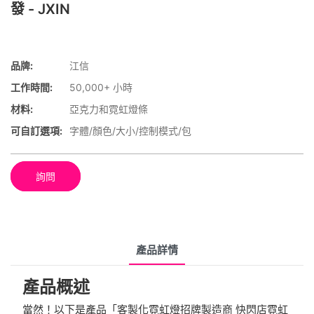
發 - JXIN
品牌:
江信
工作時間:
50,000+ 小時
材料:
亞克力和霓虹燈條
可自訂選項:
字體/顏色/大小/控制模式/包
詢問
產品詳情
產品概述
當然！以下是產品「客製化霓虹燈招牌製造商 快閃店霓虹