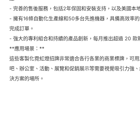
- 完善的售後服務，包括2年保固和安裝支持，以及美國本
- 擁有16條自動化生產線和50多台先進機器，具備高效率
完成訂單。
- 強大的專利組合和持續的產品創新，每月推出超過 20 款
**應用場景：**
這些客製化霓虹燈招牌非常適合各行各業的商業標牌，可用
吧、辦公室、活動、展覽和促銷展示等需要視覺吸引力強、
決方案的場所。