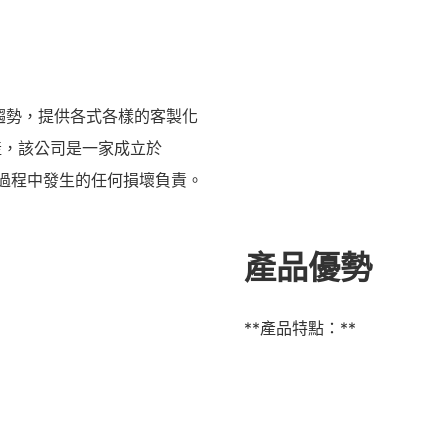
業趨勢，提供各式各樣的客製化
產，該公司是一家成立於
輸過程中發生的任何損壞負責。
產品優勢
**產品特點：**