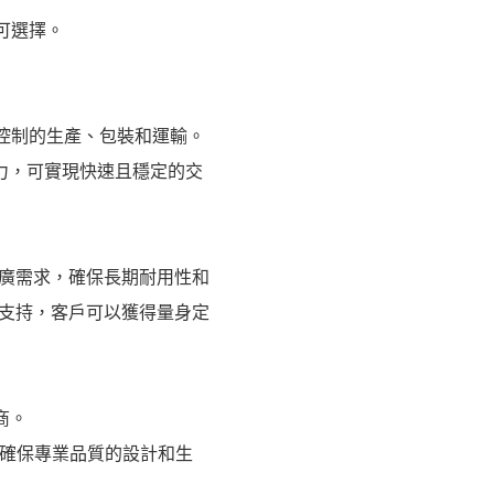
可選擇。
質控制的生產、包裝和運輸。
能力，可實現快速且穩定的交
廣需求，確保長期耐用性和
支持，客戶可以獲得量身定
商。
師，確保專業品質的設計和生