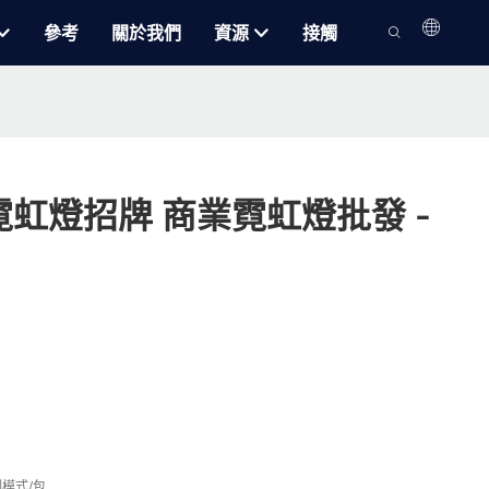
參考
關於我們
資源
接觸
虹燈招牌 商業霓虹燈批發 -
制模式/包