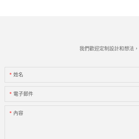
我們歡迎定制設計和想法，
姓名
電子郵件
內容