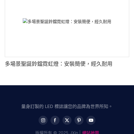
多場景聖誕鈴鐺霓虹燈：安裝簡便，經久耐用
量身訂製的 LED 標誌讓您的品牌為世界所知。
版權所有 © 2025 JXin |
網站地圖