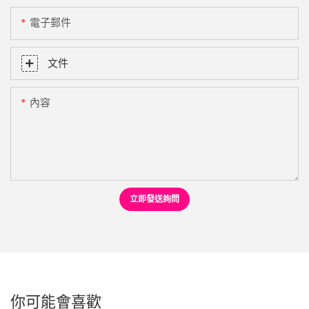
電子郵件
文件
內容
立即發送詢問
你可能會喜歡