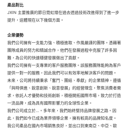
產品對比
JXIN 主要推廣的節日霓虹燈在過去透過技術改進得到了進一步
提升，這體現在以下幾個方面。
企業優勢
我們公司擁有一支能力強、積極進取、作風嚴謹的團隊。憑藉著
團隊成員的努力和精誠合作，他們在發展過程中克服了許多困
難，為公司的快速穩健發展做出了貢獻。
我們公司擁有一支專業的客戶服務團隊。該服務團隊能夠為客戶
提供一對一的服務，因此我們可以有效率地解決客戶的問題。
未來，公司將持續秉承「奮鬥、團結、奉獻」的企業精神，遵循
「與時俱進、銳意創新、銳意發展」的經營理念，聚焦消費者需
求，依託人才優勢和技術創新，積極開拓國際市場，致力於打造
一流品牌，成為具有國際影響力的全球性企業。
我們公司成立於…。多年來，我們始終堅持品牌發展之路。因
此，我們如今已成為業界領導企業，擁有較高的品牌知名度。
我公司產品在國內市場銷售良好，並出口到東南亞、中亞、歐