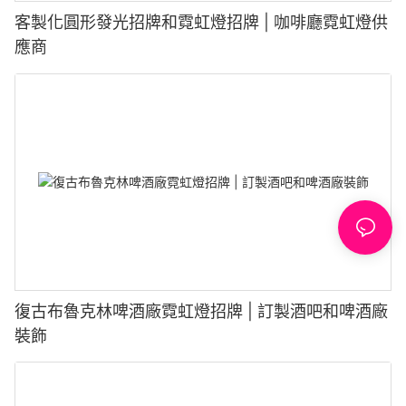
客製化圓形發光招牌和霓虹燈招牌 | 咖啡廳霓虹燈供
應商
復古布魯克林啤酒廠霓虹燈招牌 | 訂製酒吧和啤酒廠
裝飾