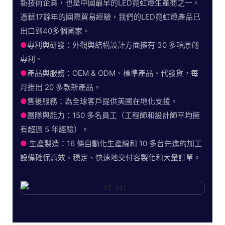
新技術企業，也是中國最早的LED霓虹燈生產商之一。
憑藉17餘年的國際貿易經驗，我們的LED霓虹燈產品已
出口到40多個國家。
●
專利與研發：外觀與結構設計方面擁有 30 多項原創
專利。
●
產品與服務：OEM & ODM、標準產品、代發貨，每
月推出 20 多款新產品。
●
售後服務：為全球客戶提供美國在地化支援。
●
團隊與能力：150 多名員工（工程師和設計師平均擁
有超過 5 年經驗）。
●
生產製造：16 條自動化生產線和 10 多台先進的加工
設備確保高效、穩定、快速地交付客製化和大量訂單。