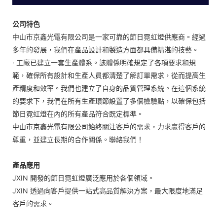
公司特色
中山市京鑫光電有限公司是一家可靠的節日霓虹燈供應商。經過
多年的發展，我們在產品設計和製造方面都具備精湛的技藝。
· 工廠已建立一套生產體系。該體係明確規定了各項要求和規
範，確保所有設計和生產人員都清楚了解訂單需求，從而提高生
產精度和效率。我們也建立了自身的品質管理系統。在這個系統
的要求下，我們在所有生產環節設置了多個檢驗點，以確保包括
節日霓虹燈在內的所有產品符合既定標準。
中山市京鑫光電有限公司始終關注客戶的需求，力求贏得客戶的
尊重，並建立長期的合作關係。聯絡我們！
產品應用
JXIN 開發的節日霓虹燈廣泛應用於各個領域。
JXIN 透過向客戶提供一站式高品質解決方案，最大限度地滿足
客戶的需求。