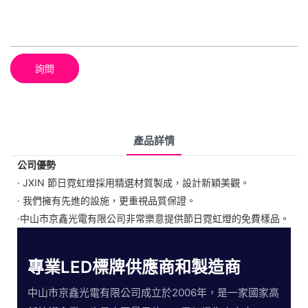
詢問
產品詳情
公司優勢
· JXIN 節日霓虹燈採用精選材質製成，設計新穎美觀。
· 我們擁有先進的設施，更重視品質保證。
·中山市京鑫光電有限公司非常樂意提供節日霓虹燈的免費樣品。
專業LED標牌供應商和製造商
中山市京鑫光電有限公司成立於2006年，是一家國家高