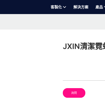
客製化
解決方案
產品
JXIN清潔
詢問