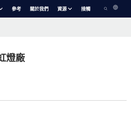
參考
關於我們
資源
接觸
霓虹燈廠