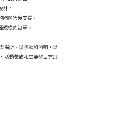
設計。
的國際售後支援。
種規模的訂單。
樂場所、咖啡廳和酒吧，以
、活動裝飾和需要醒目霓虹