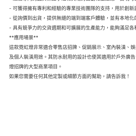
- 可獲得擁有專利和經驗的專業技術團隊的支持，用於創新
- 從詢價到出貨，提供無縫的端到端客戶體驗，並有本地化
- 具有競爭力的交貨週期和可擴展的生產能力，能夠滿足各
**應用場景**
這款霓虹燈非常適合零售店招牌、促銷展示、室內裝潢、娛
及個人裝潢用途。其防水耐用的設計也使其適用於戶外廣告
燈招牌的大型商業項目。
如果您需要任何其他定製或細節方面的幫助，請告訴我！