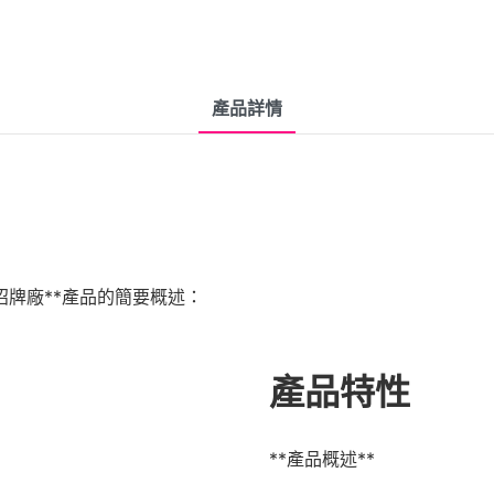
產品詳情
虹燈招牌廠**產品的簡要概述：
產品特性
**產品概述**