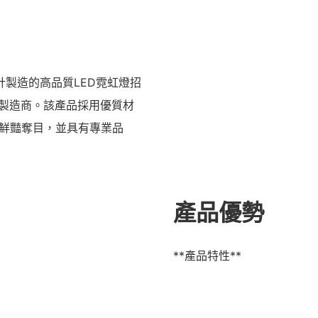
設計製造的高品質LED霓虹燈招
燈製造商。該產品採用優質材
鮮豔奪目，並具有專業品
產品優勢
**產品特性**