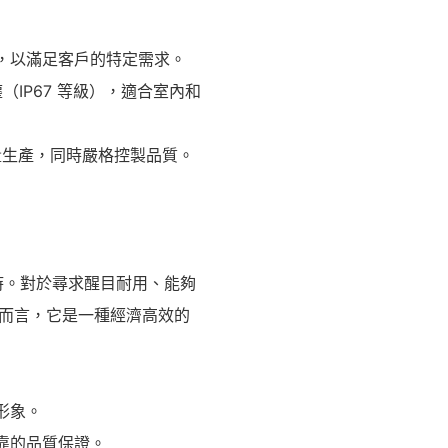
化，以滿足客戶的特定需求。
（IP67 等級），適合室內和
量生產，同時嚴格控製品質。
小時。對於尋求醒目耐用、能夠
而言，它是一種經濟高效的
形象。
靠的品質保證。