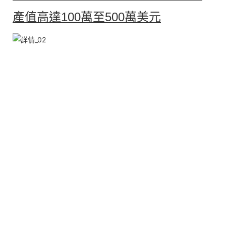
產值高達100萬至500萬美元