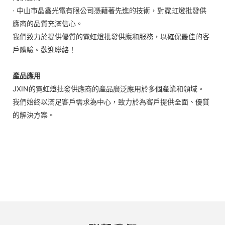
· 中山市晶鑫光電有限公司憑藉著先進的技術，對霓虹燈批發供
應商的品質充滿信心。
我們致力於提供優質的霓虹燈批發供應和服務，以確保最佳的客
戶體驗。歡迎聯絡！
產品應用
JXIN的霓虹燈批發供應商的產品廣泛應用於多個產業和領域。
我們始終以滿足客戶需求為中心，致力於為客戶提供全面、優質
的解決方案。