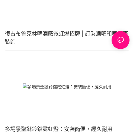
復古布魯克林啤酒廠霓虹燈招牌 | 訂製酒吧和啤酒廠
裝飾
多場景聖誕鈴鐺霓虹燈：安裝簡便，經久耐用