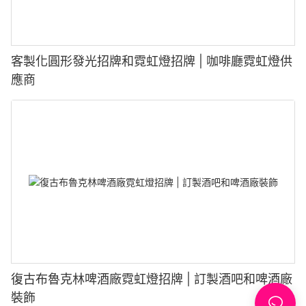
客製化圓形發光招牌和霓虹燈招牌 | 咖啡廳霓虹燈供
應商
復古布魯克林啤酒廠霓虹燈招牌 | 訂製酒吧和啤酒廠
裝飾