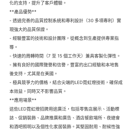
化的支持，提升了客戶體驗。
**產品優勢**
- 透過完善的品質控制系統和專利設計（30 多項專利）實
現強大的品質保證。
- 經驗豐富的技術和設計團隊，從概念到生產提供專業指
導。
- 快速的周轉時間（7 至 15 個工作天）兼具客製化彈性。
- 擁有良好的國際聲譽和信譽，豐富的出口經驗和本地售
後支持，尤其是在美國。
- 極具競爭力的價格，結合尖端的LED霓虹燈技術，確保成
本效益，同時又不影響品質。
**應用場景**
這些LED霓虹燈招牌用途廣泛，包括零售店展示、活動標
誌、促銷裝飾、品牌推廣和廣告、酒店餐飲場所、夜總會
和酒吧照明以及個性化家居裝飾。其堅固耐用、耐候性強