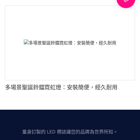
多場景聖誕鈴鐺霓虹燈：安裝簡便，經久耐用
量身訂製的 LED 標誌讓您的品牌為世界所知。