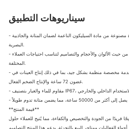
سيناريوهات التطبيق
- إضاءة أرجوانية نابضة بالحياة مصنوعة من مادة السيليكون الناعمة لضمان المتانة والجاذبية
البصرية.
- قابلة للتخصيص بالكامل من حيث الألوان والأحجام والتصاميم لتناسب احتياجات العملاء
المختلفة.
- سرعة في الإنجاز مع عملية خدمة مخصصة منظمة بشكل جيد، بما في ذلك إنتاج العينات في
غضون 72 ساعة والإنتاج الضخم الفعال.
**قيمة المنتج**
مزيجًا فريدًا من الجودة والتخصيص والكفاءة، مما يُتيح للعملاء حلول
جواء الفعاليات ومتاجر البيع بالتجزئة. يدعم هذا المنتج التصاميم