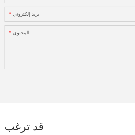
بريد إلكتروني
المحتوى
قد ترغب