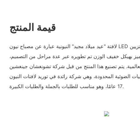
قيمة المنتج
لافتة "عيد ميلاد مجيد" النيونية عبارة عن مصباح نيون LED عالي الجودة مصمم خصيصًا لتزيين
يتميز بهيكل خفيف الوزن تم تطويره عبر عدة مراحل من التصميم،
لعالمية. يتم تصنيع هذا المنتج من قبل شركة تشونغشان جينغشين
ات الضوئية المحدودة، وهي شركة رائدة في توريد لافتات النيون LED بخبرة تزيد عن
17 عامًا، وهو مناسب للطلبات بالجملة والطلبات الكبيرة.