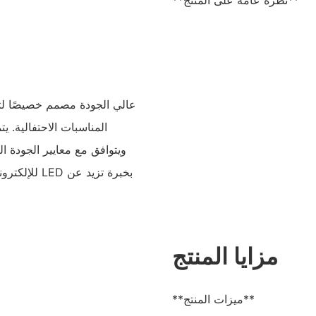
**نظرة عامة على المنتج**
المناسبات الاحتفالية. 
ويتوافق مع معايير الجودة ا
للإلكتروني
مزايا المنتج
**ميزات المنتج**