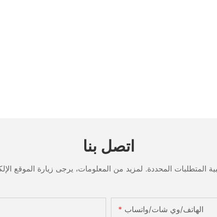
اتصل بنا
الهاتف/وي شات/واتساب