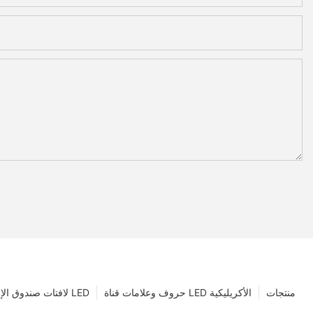
منتجات
حروف وعلامات قناة LED الأكريليكية
لافتات صندوق الإضاءة LED