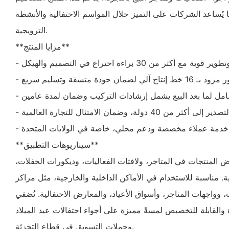
ا يُساعد الشركات على التميز خلال المواسم الاحتفالية والأنشطة
الترويجية.
**مزايا المنتج**
- خدمة عملاء مخصصة ودعم محلي، خاصة في الولايات المتحدة
**سيناريوهات التطبيق**
ض المنتجات في المتاجر، ولافتات الفعاليات، وديكورات الحفلات،
ية. مناسبة للاستخدام في الأماكن الداخلية والخارجية، مثل مراكز
 وواجهات المتاجر، وأسواق الأعياد، والمعارض الاحتفالية. تُضفي
اة والقابلة للتخصيص لمسةً مميزة على أجواء احتفالات عيد الميلاد
وحملات التسويق في قطاع التجزئة.