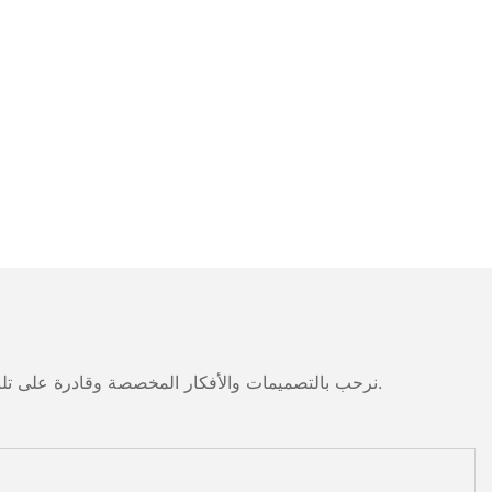
نرحب بالتصميمات والأفكار المخصصة وقادرة على تلبية المتطلبات المحددة. لمزيد من المعلومات، يرجى زيارة الموقع الإلكتروني أو الاتصال بنا مباشرة مع أسئلة أو استفسارات.