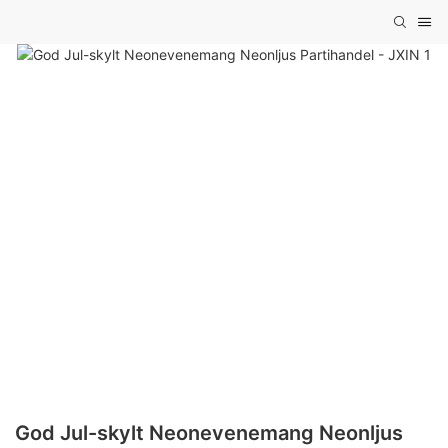
God Jul-skylt Neonevenemang Neonljus