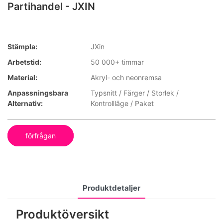
Partihandel - JXIN
Stämpla:
JXin
Arbetstid:
50 000+ timmar
Material:
Akryl- och neonremsa
Anpassningsbara
Typsnitt / Färger / Storlek /
Alternativ:
Kontrollläge / Paket
förfrågan
Produktdetaljer
Produktöversikt