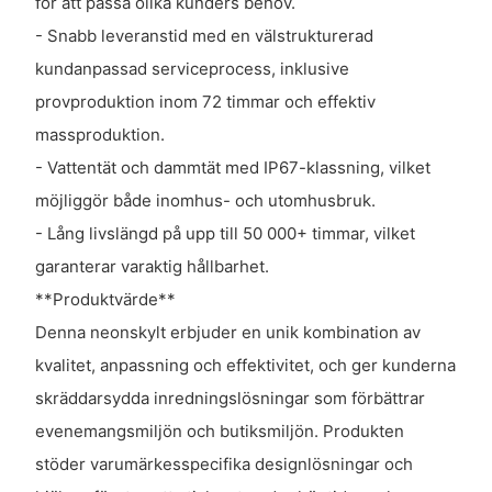
för att passa olika kunders behov.
- Snabb leveranstid med en välstrukturerad
kundanpassad serviceprocess, inklusive
provproduktion inom 72 timmar och effektiv
massproduktion.
- Vattentät och dammtät med IP67-klassning, vilket
möjliggör både inomhus- och utomhusbruk.
- Lång livslängd på upp till 50 000+ timmar, vilket
garanterar varaktig hållbarhet.
**Produktvärde**
Denna neonskylt erbjuder en unik kombination av
kvalitet, anpassning och effektivitet, och ger kunderna
skräddarsydda inredningslösningar som förbättrar
evenemangsmiljön och butiksmiljön. Produkten
stöder varumärkesspecifika designlösningar och