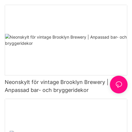
caféer
Neonskylt för vintage Brooklyn Brewery |
Anpassad bar- och bryggeridekor