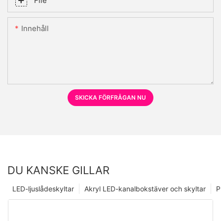
File
Innehåll
SKICKA FÖRFRÅGAN NU
DU KANSKE GILLAR
LED-ljuslådeskyltar
Akryl LED-kanalbokstäver och skyltar
P