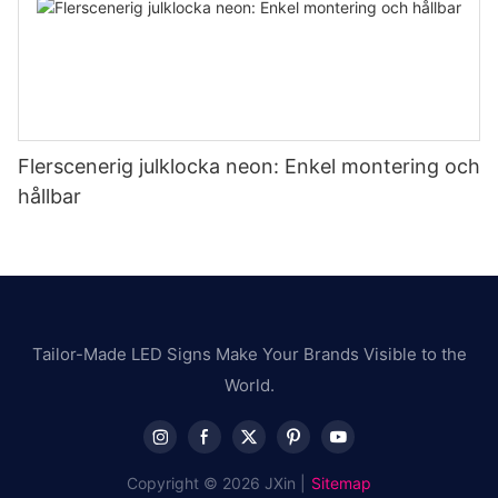
Flerscenerig julklocka neon: Enkel montering och
hållbar
Tailor-Made LED Signs Make Your Brands Visible to the
World.
Copyright © 2026 JXin |
Sitemap