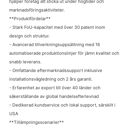
hjälper företag att sticka ut under högtider och
marknadsföringsaktiviteter.
**Produktfördelar**
- Stark FoU-kapacitet med över 30 patent inom
design och struktur.
- Avancerad tillverkningsuppsättning med 16
automatiserade produktionslinjer för jämn kvalitet och
snabb leverans.
- Omfattande eftermarknadssupport inklusive
installationsvägledning och 2 års garanti.
- Erfarenhet av export till över 40 länder och
säkerställande av global handelsefterlevnad
- Dedikerad kundservice och lokal support, särskilt i
USA
**Tillämpningsscenarier**