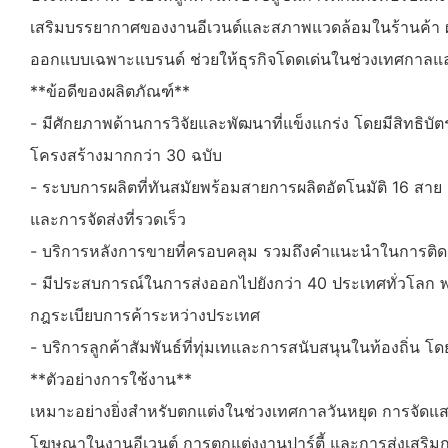
เสริมบรรยากาศของงานอีเวนต์และสภาพแวดล้อมในร้านค้า ผล
ออกแบบเฉพาะแบรนด์ ช่วยให้ธุรกิจโดดเด่นในช่วงเทศกาลแ
**ข้อดีของผลิตภัณฑ์**
- มีศักยภาพด้านการวิจัยและพัฒนาที่แข็งแกร่ง โดยมีสิทธิ
โครงสร้างมากกว่า 30 ฉบับ
- ระบบการผลิตที่ทันสมัยพร้อมสายการผลิตอัตโนมัติ 16 สาย เ
และการจัดส่งที่รวดเร็ว
- บริการหลังการขายที่ครอบคลุม รวมถึงคำแนะนำในการติดตั
- มีประสบการณ์ในการส่งออกไปยังกว่า 40 ประเทศทั่วโลก พ
กฎระเบียบการค้าระหว่างประเทศ
- บริการลูกค้าสัมพันธ์ที่ทุ่มเทและการสนับสนุนในท้องถิ่น 
**ตัวอย่างการใช้งาน**
เหมาะอย่างยิ่งสำหรับตกแต่งในช่วงเทศกาลวันหยุด การจัดแส
โฆษณาในงานอีเวนต์ การตกแต่งงานปาร์ตี้ และการส่งเสริ