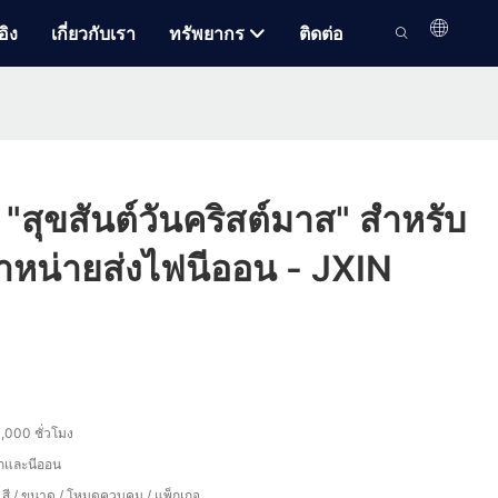
อิง
เกี่ยวกับเรา
ทรัพยากร
ติดต่อ
"สุขสันต์วันคริสต์มาส" สำหรับ
จำหน่ายส่งไฟนีออน - JXIN
,000 ชั่วโมง
ิกและนีออน
 สี / ขนาด / โหมดควบคุม / แพ็กเกจ