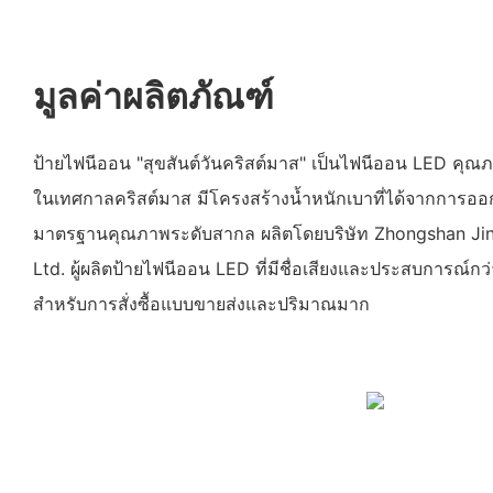
มูลค่าผลิตภัณฑ์
ป้ายไฟนีออน "สุขสันต์วันคริสต์มาส" เป็นไฟนีออน LED คุณ
ในเทศกาลคริสต์มาส มีโครงสร้างน้ำหนักเบาที่ได้จากการอ
มาตรฐานคุณภาพระดับสากล ผลิตโดยบริษัท Zhongshan Jing
Ltd. ผู้ผลิตป้ายไฟนีออน LED ที่มีชื่อเสียงและประสบการณ์กว่
สำหรับการสั่งซื้อแบบขายส่งและปริมาณมาก