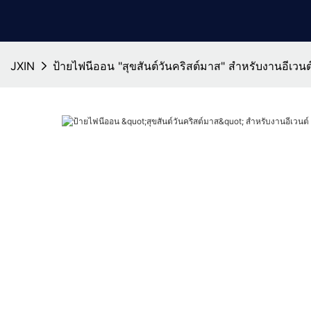
JXIN
ป้ายไฟนีออน "สุขสันต์วันคริสต์มาส" สำหรับงานอีเวน