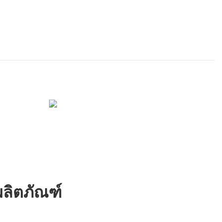
ลิตภัณฑ์