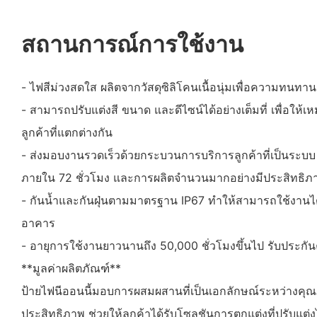
สถานการณ์การใช้งาน
- ไฟสีม่วงสดใส ผลิตจากวัสดุซิลิโคนเนื้อนุ่มเพื่อความทน
- สามารถปรับแต่งสี ขนาด และดีไซน์ได้อย่างเต็มที่ เพื่อให
ลูกค้าที่แตกต่างกัน
- ส่งมอบงานรวดเร็วด้วยกระบวนการบริการลูกค้าที่เป็นระบบ
ภายใน 72 ชั่วโมง และการผลิตจำนวนมากอย่างมีประสิทธิภ
- กันน้ำและกันฝุ่นตามมาตรฐาน IP67 ทำให้สามารถใช้งาน
อาคาร
- อายุการใช้งานยาวนานถึง 50,000 ชั่วโมงขึ้นไป รับปร
**มูลค่าผลิตภัณฑ์**
ป้ายไฟนีออนนี้มอบการผสมผสานที่เป็นเอกลักษณ์ระหว่างคุ
ประสิทธิภาพ ช่วยให้ลูกค้าได้รับโซลูชันการตกแต่งที่ปรับแต่