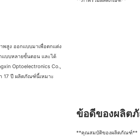
**ภาพรวมผลิตภัณฑ์**
ภาพสูง ออกแบบมาเพื่อตกแต่ง
อกแบบหลายขั้นตอน และได้
xin Optoelectronics Co.,
า 17 ปี ผลิตภัณฑ์นี้เหมาะ
ข้อดีของผลิตภ
**คุณสมบัติของผลิตภัณฑ์**