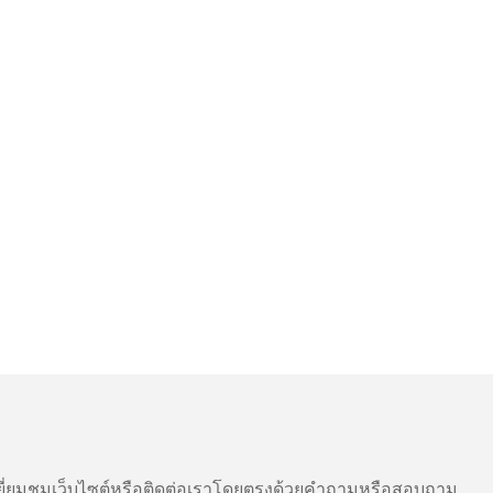
ี่ยมชมเว็บไซต์หรือติดต่อเราโดยตรงด้วยคำถามหรือสอบถาม