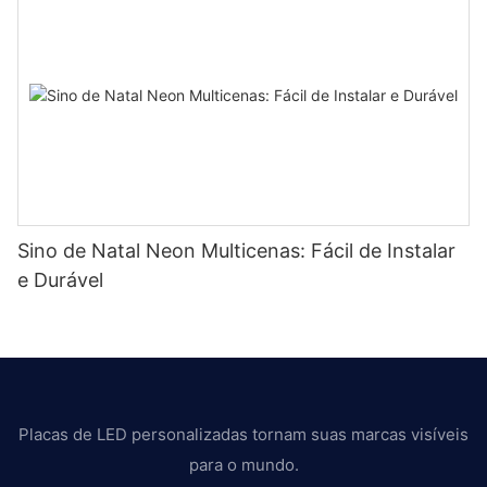
Sino de Natal Neon Multicenas: Fácil de Instalar
e Durável
Placas de LED personalizadas tornam suas marcas visíveis
para o mundo.