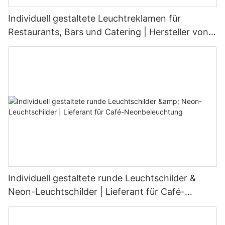
Individuell gestaltete Leuchtreklamen für
Restaurants, Bars und Catering | Hersteller von
LED-Anzeigetafeln
Individuell gestaltete runde Leuchtschilder &
Neon-Leuchtschilder | Lieferant für Café-
Neonbeleuchtung