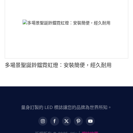
多場景聖誕鈴鐺霓虹燈：安裝簡便，經久耐用
量身訂製的 LED 標誌讓您的品牌為世界所知。