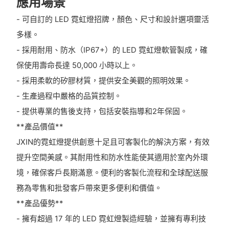
應用場景
- 可自訂的 LED 霓虹燈招牌，顏色、尺寸和設計選項靈活
多樣。
- 採用耐用、防水（IP67+）的 LED 霓虹燈軟管製成，確
保使用壽命長達 50,000 小時以上。
- 採用柔軟的矽膠材質，提供安全美觀的照明效果。
- 生產過程中嚴格的品質控制。
- 提供專業的售後支持，包括安裝指導和2年保固。
**產品價值**
JXIN的霓虹燈提供創意十足且可客製化的解決方案，有效
提升空間美感。其耐用性和防水性能使其適用於室內外環
境，確保客戶長期滿意。便利的客製化流程和全球配送服
務為零售和批發客戶帶來更多便利和價值。
**產品優勢**
- 擁有超過 17 年的 LED 霓虹燈製造經驗，並擁有專利技