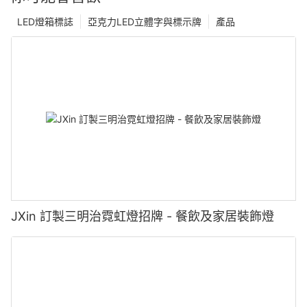
LED燈箱標誌
亞克力LED立體字與標示牌
產品
JXin 訂製三明治霓虹燈招牌 - 餐飲及家居裝飾燈