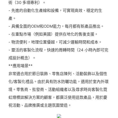
術（30 多項專利）。
- 先進的自動化生產線和設備，可實現高效、穩定的生
產。
- 具備全面的OEM和ODM能力，每月都有新產品推出。
- 在重點市場（例如美國）提供在地化的售後支援。
- 物流便利，地理位置優越，可減少運輸時間和成本。
- 靈活的客製化流程，快速的周轉時間（24 小時內即可完
成設計概念）。
**應用場景**
非常適合用於節日裝飾、零售店陳列、活動裝飾以及個性
化/客製化禮品。由於具有防水防曬功能，適用於室內外環
境。零售商、批發商、活動組織者以及尋求時尚客製化霓
虹燈標誌解決方案的顧客，都廣泛使用這款產品，用於慶
祝活動、品牌推廣或主題氛圍營造。