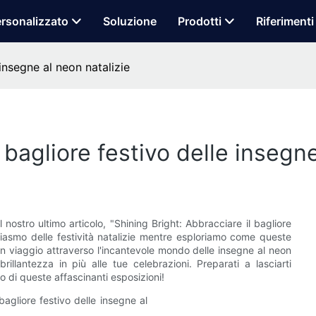
rsonalizzato
Soluzione
Prodotti
Riferimenti
 insegne al neon natalizie
l bagliore festivo delle insegn
 nostro ultimo articolo, "Shining Bright: Abbracciare il bagliore
tusiasmo delle festività natalizie mentre esploriamo come queste
in un viaggio attraverso l'incantevole mondo delle insegne al neon
llantezza in più alle tue celebrazioni. Preparati a lasciarti
o di queste affascinanti esposizioni!