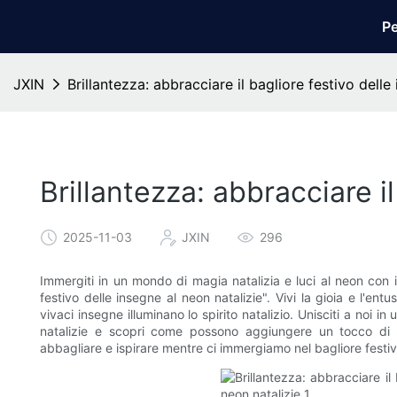
Pe
JXIN
Brillantezza: abbracciare il bagliore festivo delle
Brillantezza: abbracciare i
2025-11-03
JXIN
296
Immergiti in un mondo di magia natalizia e luci al neon con il
festivo delle insegne al neon natalizie". Vivi la gioia e l'en
vivaci insegne illuminano lo spirito natalizio. Unisciti a noi 
natalizie e scopri come possono aggiungere un tocco di bri
abbagliare e ispirare mentre ci immergiamo nel bagliore festiv