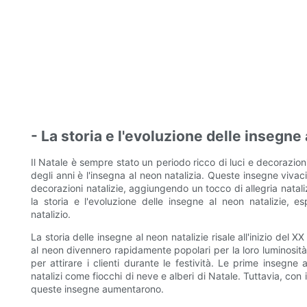
- La storia e l'evoluzione delle insegne 
Il Natale è sempre stato un periodo ricco di luci e decorazion
degli anni è l'insegna al neon natalizia. Queste insegne viva
decorazioni natalizie, aggiungendo un tocco di allegria natali
la storia e l'evoluzione delle insegne al neon natalizie, 
natalizio.
La storia delle insegne al neon natalizie risale all'inizio del
al neon divennero rapidamente popolari per la loro luminosità e
per attirare i clienti durante le festività. Le prime insegne
natalizi come fiocchi di neve e alberi di Natale. Tuttavia, con 
queste insegne aumentarono.