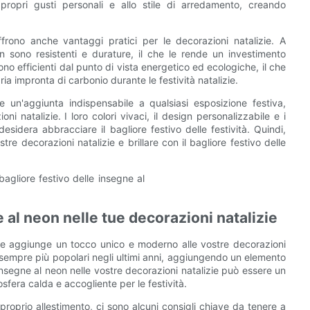
propri gusti personali e allo stile di arredamento, creando
offrono anche vantaggi pratici per le decorazioni natalizie. A
eon sono resistenti e durature, il che le rende un investimento
ono efficienti dal punto di vista energetico ed ecologiche, il che
ria impronta di carbonio durante le festività natalizie.
 un'aggiunta indispensabile a qualsiasi esposizione festiva,
i natalizie. I loro colori vivaci, il design personalizzabile e i
sidera abbracciare il bagliore festivo delle festività. Quindi,
e decorazioni natalizie e brillare con il bagliore festivo delle
al neon nelle tue decorazioni natalizie
izie aggiunge un tocco unico e moderno alle vostre decorazioni
 sempre più popolari negli ultimi anni, aggiungendo un elemento
 insegne al neon nelle vostre decorazioni natalizie può essere un
sfera calda e accogliente per le festività.
 proprio allestimento, ci sono alcuni consigli chiave da tenere a