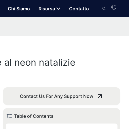
Chi Siamo
Risorsa
Contatto
e al neon natalizie
Contact Us For Any Support Now
Table of Contents