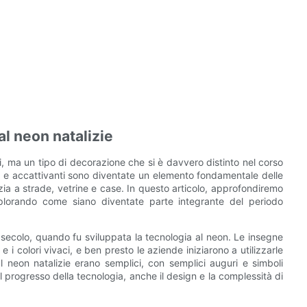
al neon natalizie
i, ma un tipo di decorazione che si è davvero distinto nel corso
ci e accattivanti sono diventate un elemento fondamentale delle
zia a strade, vetrine e case. In questo articolo, approfondiremo
esplorando come siano diventate parte integrante del periodo
 XX secolo, quando fu sviluppata la tecnologia al neon. Le insegne
 i colori vivaci, e ben presto le aziende iniziarono a utilizzarle
 al neon natalizie erano semplici, con semplici auguri e simboli
il progresso della tecnologia, anche il design e la complessità di