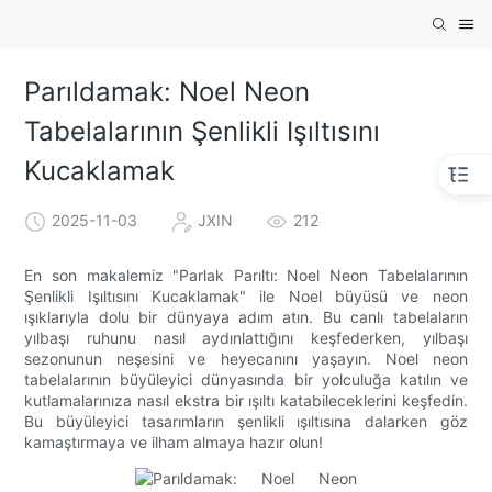
Parıldamak: Noel Neon
Tabelalarının Şenlikli Işıltısını
Kucaklamak
2025-11-03
JXIN
212
En son makalemiz "Parlak Parıltı: Noel Neon Tabelalarının
Şenlikli Işıltısını Kucaklamak" ile Noel büyüsü ve neon
ışıklarıyla dolu bir dünyaya adım atın. Bu canlı tabelaların
yılbaşı ruhunu nasıl aydınlattığını keşfederken, yılbaşı
sezonunun neşesini ve heyecanını yaşayın. Noel neon
tabelalarının büyüleyici dünyasında bir yolculuğa katılın ve
kutlamalarınıza nasıl ekstra bir ışıltı katabileceklerini keşfedin.
Bu büyüleyici tasarımların şenlikli ışıltısına dalarken göz
kamaştırmaya ve ilham almaya hazır olun!