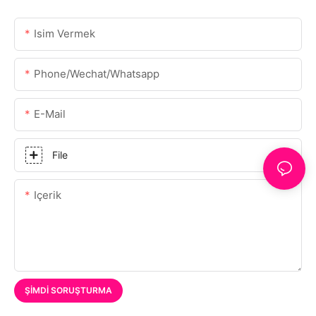
Isim Vermek
Phone/Wechat/Whatsapp
E-Mail
File
Içerik
ŞIMDI SORUŞTURMA