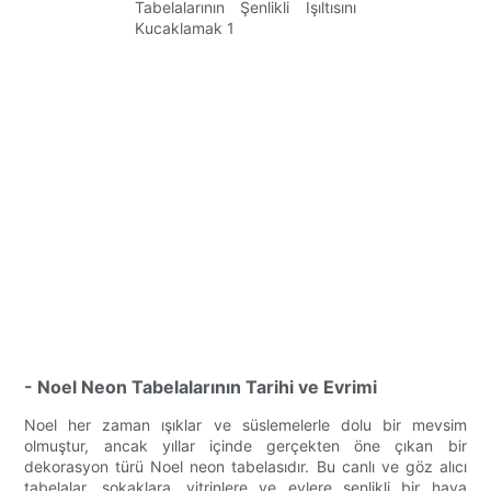
- Noel Neon Tabelalarının Tarihi ve Evrimi
Noel her zaman ışıklar ve süslemelerle dolu bir mevsim
olmuştur, ancak yıllar içinde gerçekten öne çıkan bir
dekorasyon türü Noel neon tabelasıdır. Bu canlı ve göz alıcı
tabelalar, sokaklara, vitrinlere ve evlere şenlikli bir hava