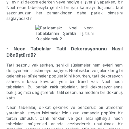
yıl evinizi dekore ederken veya hediye alışverişi yaparken, bir
Noel neon tabelasıyla şenlikli bir ışıltı katmayı düşünün; tatil
sezonunuzun her zamankinden daha parlak olmasını
sağlayacaktır.
- Neon Tabelalar Tatil Dekorasyonunu Nasıl
Dönüştürdü?
Tatil sezonu yaklaşırken, şenlikli süslemeler hem evleri hem
de işyerlerini süslemeye başlıyor. Noel ışıkları ve çelenkler gibi
geleneksel süslemeler popülerliğini korurken, tatil dekorasyon
sahnesini kasıp kavuran yeni bir trend var: Noel neon
tabelaları. Bu parlak ışıklı tabelalar, tatil dekorasyonlarına
bakış açımızı değiştirerek, tatil sezonuna modern bir dokunuş
kattı.
Neon tabelalar, dikkat çekmek ve benzersiz bir atmosfer
yaratmak isteyen işletmeler için uzun zamandır popüler bir
tercih olmuştur. Canlı renkleri ve göz alıcı ışıltısıyla neon
tabelalar, müşterileri anında cezbederek unutulmaz bir