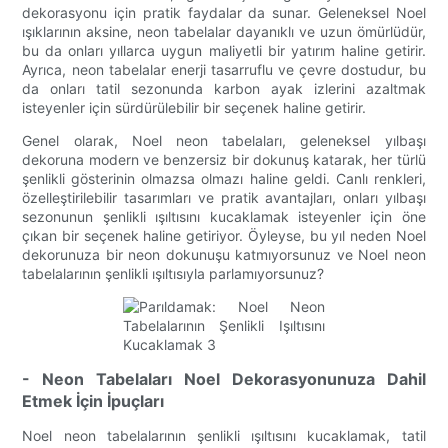
dekorasyonu için pratik faydalar da sunar. Geleneksel Noel
ışıklarının aksine, neon tabelalar dayanıklı ve uzun ömürlüdür,
bu da onları yıllarca uygun maliyetli bir yatırım haline getirir.
Ayrıca, neon tabelalar enerji tasarruflu ve çevre dostudur, bu
da onları tatil sezonunda karbon ayak izlerini azaltmak
isteyenler için sürdürülebilir bir seçenek haline getirir.
Genel olarak, Noel neon tabelaları, geleneksel yılbaşı
dekoruna modern ve benzersiz bir dokunuş katarak, her türlü
şenlikli gösterinin olmazsa olmazı haline geldi. Canlı renkleri,
özelleştirilebilir tasarımları ve pratik avantajları, onları yılbaşı
sezonunun şenlikli ışıltısını kucaklamak isteyenler için öne
çıkan bir seçenek haline getiriyor. Öyleyse, bu yıl neden Noel
dekorunuza bir neon dokunuşu katmıyorsunuz ve Noel neon
tabelalarının şenlikli ışıltısıyla parlamıyorsunuz?
- Neon Tabelaları Noel Dekorasyonunuza Dahil
Etmek İçin İpuçları
Noel neon tabelalarının şenlikli ışıltısını kucaklamak, tatil