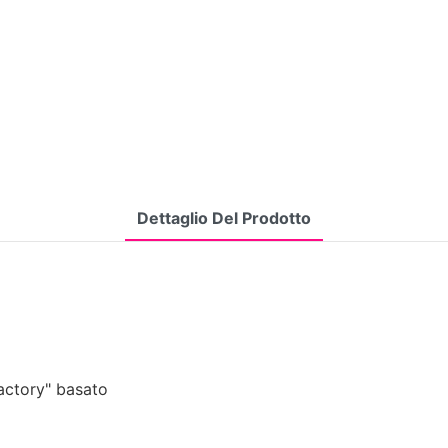
Dettaglio Del Prodotto
actory" basato