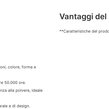
Vantaggi del
**Caratteristiche del prod
oni, colore, forma e
re 50.000 ore.
nza alla polvere, ideale
rale e di design.