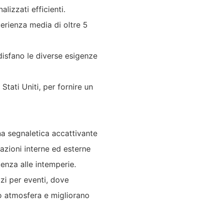
lizzati efficienti.
erienza media di oltre 5
isfano le diverse esigenze
Stati Uniti, per fornire un
una segnaletica accattivante
razioni interne ed esterne
tenza alle intemperie.
azi per eventi, dove
o atmosfera e migliorano