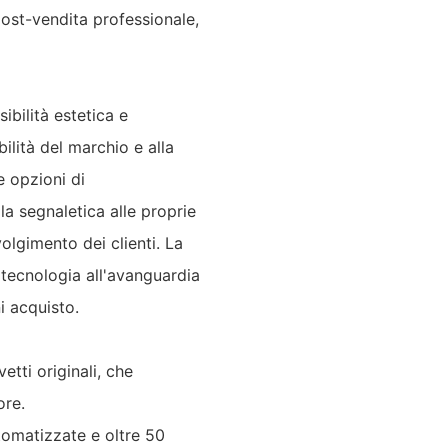
post-vendita professionale,
ibilità estetica e
bilità del marchio e alla
e opzioni di
a segnaletica alle proprie
olgimento dei clienti. La
 tecnologia all'avanguardia
i acquisto.
etti originali, che
ore.
tomatizzate e oltre 50