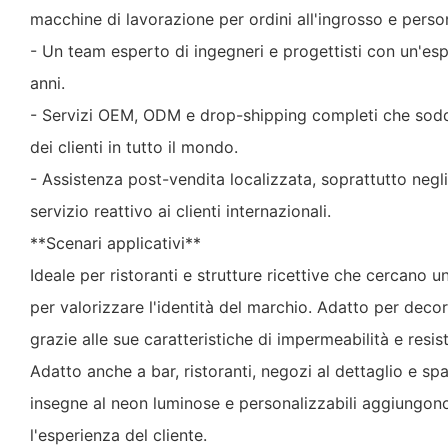
macchine di lavorazione per ordini all'ingrosso e persona
- Un team esperto di ingegneri e progettisti con un'esp
anni.
- Servizi OEM, ODM e drop-shipping completi che sodd
dei clienti in tutto il mondo.
- Assistenza post-vendita localizzata, soprattutto negli 
servizio reattivo ai clienti internazionali.
**Scenari applicativi**
Ideale per ristoranti e strutture ricettive che cercano 
per valorizzare l'identità del marchio. Adatto per deco
grazie alle sue caratteristiche di impermeabilità e resis
Adatto anche a bar, ristoranti, negozi al dettaglio e sp
insegne al neon luminose e personalizzabili aggiungon
l'esperienza del cliente.