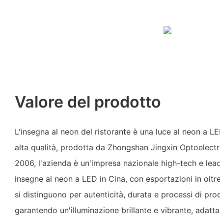
Valore del prodotto
L'insegna al neon del ristorante è una luce al neon a LE
alta qualità, prodotta da Zhongshan Jingxin Optoelectr
2006, l'azienda è un'impresa nazionale high-tech e lea
insegne al neon a LED in Cina, con esportazioni in oltre
si distinguono per autenticità, durata e processi di pr
garantendo un'illuminazione brillante e vibrante, adatta