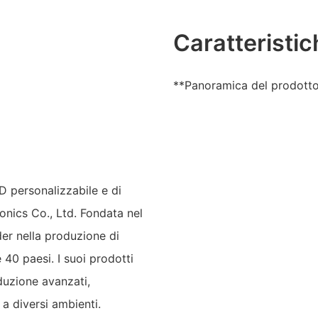
Caratteristic
**Panoramica del prodott
D personalizzabile e di
onics Co., Ltd. Fondata nel
der nella produzione di
 40 paesi. I suoi prodotti
oduzione avanzati,
 a diversi ambienti.