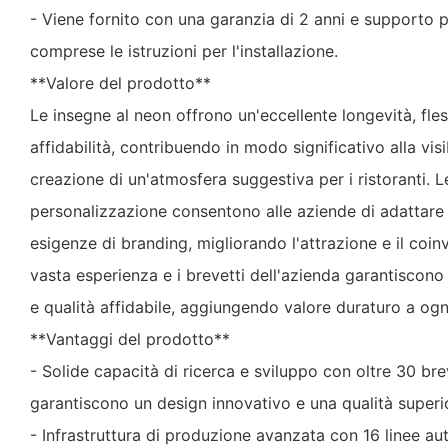
- Viene fornito con una garanzia di 2 anni e supporto 
comprese le istruzioni per l'installazione.
**Valore del prodotto**
Le insegne al neon offrono un'eccellente longevità, fless
affidabilità, contribuendo in modo significativo alla visi
creazione di un'atmosfera suggestiva per i ristoranti. L
personalizzazione consentono alle aziende di adattare l
esigenze di branding, migliorando l'attrazione e il coinv
vasta esperienza e i brevetti dell'azienda garantiscono
e qualità affidabile, aggiungendo valore duraturo a ogn
**Vantaggi del prodotto**
- Solide capacità di ricerca e sviluppo con oltre 30 brev
garantiscono un design innovativo e una qualità superi
- Infrastruttura di produzione avanzata con 16 linee au