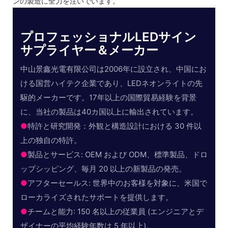
ンの製造に全力を注いでいます。
プロフェッショナルLEDサイン
サプライヤー＆メーカー
中山景鑫光電有限公司は2006年に設立され、中国にお
ける国営ハイテク企業であり、LEDネオンライトの先
駆的メーカーです。17年以上の国際貿易経験を背景
に、当社の製品は40カ国以上に輸出されています。
●
特許と研究開発：外観と構造設計における 30 件以
上の独自の特許。
●
製品とサービス: OEM および ODM、標準製品、ドロ
ップシッピング、毎月 20 以上の新製品の発売。
●
アフターセールス: 世界中のお客様を対象に、米国で
ローカライズされたサポートを提供します。
●
チームと能力: 150 名以上の従業員 (エンジニアとデ
ザイナーの平均経験年数は 5 年以上)。