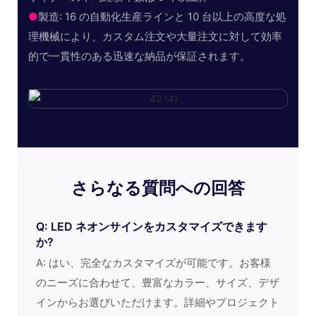
●
製造: 16 の自動化生産ラインと 10 台以上の高度な処
理機械により、カスタム注文や大量注文に対して効率
的で一貫性のある迅速な納品が保証されます。
さらなる質問への回答
Q: LED ネオンサインをカスタマイズできます
か?
A: はい、完全なカスタマイズが可能です。お客様
のニーズに合わせて、豊富なカラー、サイズ、デザ
インからお選びいただけます。詳細やプロジェクト