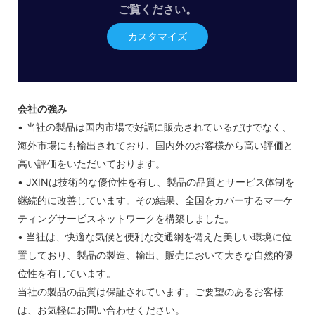
ご覧ください。
カスタマイズ
会社の強み
• 当社の製品は国内市場で好調に販売されているだけでなく、
海外市場にも輸出されており、国内外のお客様から高い評価と
高い評価をいただいております。
• JXINは技術的な優位性を有し、製品の品質とサービス体制を
継続的に改善しています。その結果、全国をカバーするマーケ
ティングサービスネットワークを構築しました。
• 当社は、快適な気候と便利な交通網を備えた美しい環境に位
置しており、製品の製造、輸出、販売において大きな自然的優
位性を有しています。
当社の製品の品質は保証されています。ご要望のあるお客様
は、お気軽にお問い合わせください。