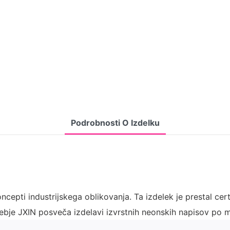
Podrobnosti O Izdelku
epti industrijskega oblikovanja. Ta izdelek je prestal cert
je JXIN posveča izdelavi izvrstnih neonskih napisov po m