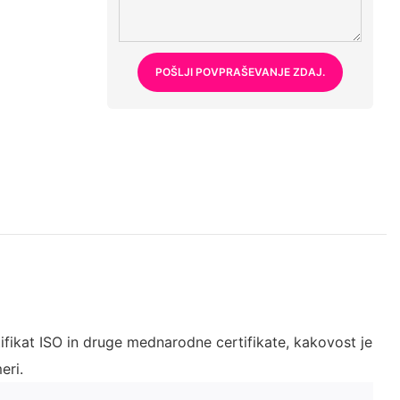
POŠLJI POVPRAŠEVANJE ZDAJ.
ifikat ISO in druge mednarodne certifikate, kakovost je
eri.