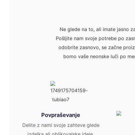
Ne glede na to, ali imate jasno 
Pošljite nam svoje potrebe po zasn
odobrite zasnovo, se začne proiz
bomo vaše neonske luči po meri
Povpraševanje
Delite z nami svoje zahteve glede
izdelka ali oblikovalske ideje.