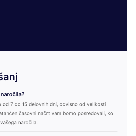
šanj
 naročila?
o od 7 do 15 delovnih dni, odvisno od velikosti
 Natančen časovni načrt vam bomo posredovali, ko
vašega naročila.