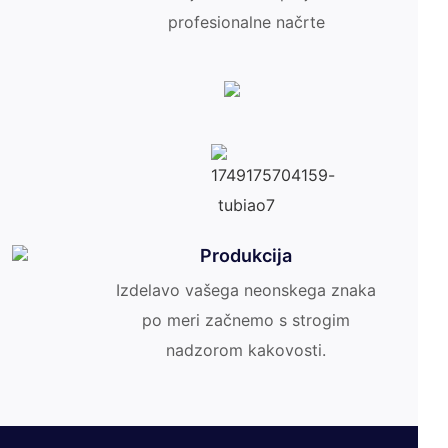
profesionalne načrte
Produkcija
Izdelavo vašega neonskega znaka
po meri začnemo s strogim
nadzorom kakovosti.