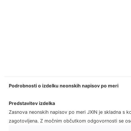
Podrobnosti o izdelku neonskih napisov po meri
Predstavitev izdelka
Zasnova neonskih napisov po meri JXIN je skladna s konc
zagotovljena. Z močnim občutkom odgovornosti se oseb