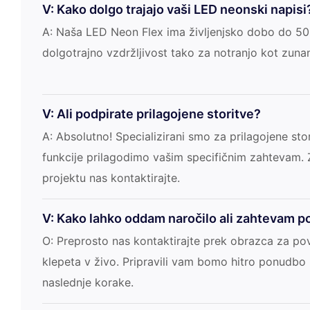
V: Kako dolgo trajajo vaši LED neonski napisi
A: Naša LED Neon Flex ima življenjsko dobo do 50.
dolgotrajno vzdržljivost tako za notranjo kot zuna
V: Ali podpirate prilagojene storitve?
A: Absolutno! Specializirani smo za prilagojene stor
funkcije prilagodimo vašim specifičnim zahtevam.
projektu nas kontaktirajte.
V: Kako lahko oddam naročilo ali zahtevam 
O: Preprosto nas kontaktirajte prek obrazca za pov
klepeta v živo. Pripravili vam bomo hitro ponudbo i
naslednje korake.