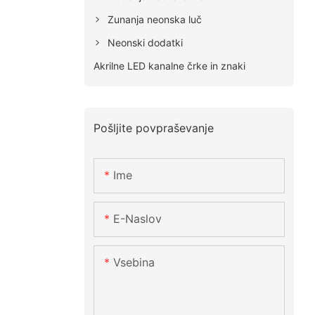
Zunanja neonska luč
Neonski dodatki
Akrilne LED kanalne črke in znaki
Pošljite povpraševanje
Ime
E-Naslov
Vsebina