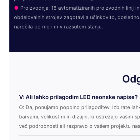
●
Proizvodnja: 16 avtomatiziranih proizvodnih linij i
obdelovalnih strojev zagotavlja učinkovito, dosledno
naročila po meri in v razsutem stanju.
Odg
V: Ali lahko prilagodim LED neonske napise?
O: Da, ponujamo popolno prilagoditev. Izbirate lah
barvami, velikostmi in dizajni, ki ustrezajo vašim 
več podrobnosti ali razpravo o vašem projektu nas 