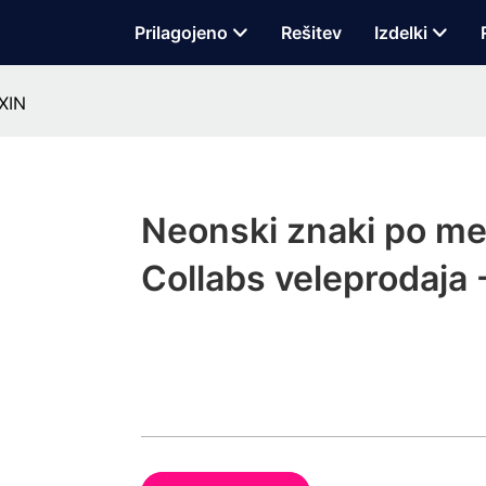
Prilagojeno
Rešitev
Izdelki
JXIN
Neonski znaki po mer
Collabs veleprodaja 