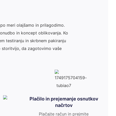
 po meri olajšamo in prilagodimo.
 ponudbo in koncept oblikovanja. Ko
m testiranju in skrbnem pakiranju
 storitvijo, da zagotovimo vaše
Plačilo in prejemanje osnutkov
načrtov
Plačajte račun in prejmite