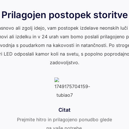
Prilagojen postopek storitve
zasnovo ali zgolj idejo, vam postopek izdelave neonskih luči
ovi ali izdelku in v 24 urah vam bomo poslali prilagojeno
vodnja s poudarkom na kakovosti in natančnosti. Po stroge
 LED odposlali kamor koli na svetu, s popolno poprodajno
zadovoljstvo.
Citat
Prejmite hitro in prilagojeno ponudbo glede
na vaše potrebe.