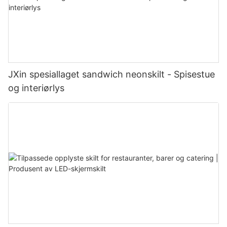
JXin spesiallaget sandwich neonskilt - Spisestue
og interiørlys