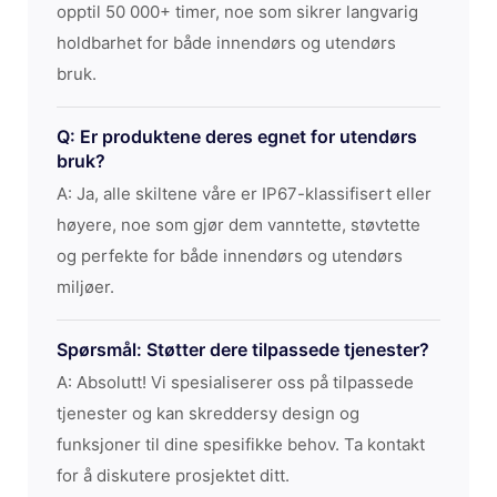
opptil 50 000+ timer, noe som sikrer langvarig
holdbarhet for både innendørs og utendørs
bruk.
Q: Er produktene deres egnet for utendørs
bruk?
A: Ja, alle skiltene våre er IP67-klassifisert eller
høyere, noe som gjør dem vanntette, støvtette
og perfekte for både innendørs og utendørs
miljøer.
Spørsmål: Støtter dere tilpassede tjenester?
A: Absolutt! Vi spesialiserer oss på tilpassede
tjenester og kan skreddersy design og
funksjoner til dine spesifikke behov. Ta kontakt
for å diskutere prosjektet ditt.