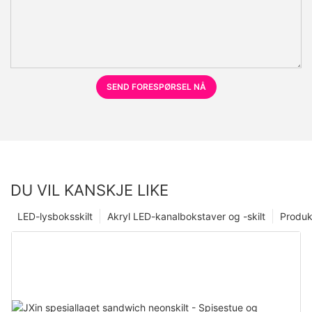
SEND FORESPØRSEL NÅ
DU VIL KANSKJE LIKE
LED-lysboksskilt
Akryl LED-kanalbokstaver og -skilt
Produk