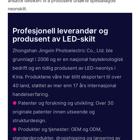
ansatte dedikert til å produsere utsøkte spesiallagde
neonskilt.
Profesjonell leverandør og
produsent av LED-skilt
Zhongshan Jingxin Photoelectric Co., Ltd. ble
grunnlagt i 2006 og er en nasjonal høyteknologisk
bedrift og en tidlig produsent av LED-neonlys i
Kina. Produktene våre har blitt eksportert til over
40 land, støttet av mer enn 17 års internasjonal
handelserfaring.
●
Patenter og forskning og utvikling: Over 30
originale patenter innen utseende og
strukturdesign.
●
Produkter og tjenester: OEM og ODM,
standardprodukter, dropshipping og lansering av