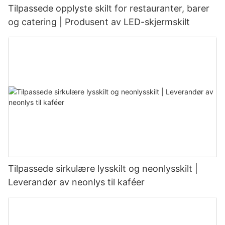
Tilpassede opplyste skilt for restauranter, barer
og catering | Produsent av LED-skjermskilt
Tilpassede sirkulære lysskilt og neonlysskilt |
Leverandør av neonlys til kaféer