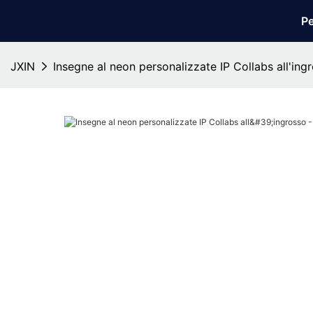
Pe
JXIN
Insegne al neon personalizzate IP Collabs all'ing