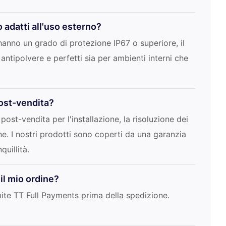
o adatti all'uso esterno?
li hanno un grado di protezione IP67 o superiore, il
 antipolvere e perfetti sia per ambienti interni che
post-vendita?
post-vendita per l'installazione, la risoluzione dei
e. I nostri prodotti sono coperti da una garanzia
quillità.
il mio ordine?
mite TT Full Payments prima della spedizione.