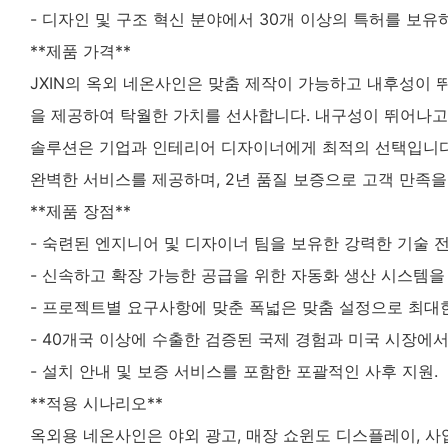
- 디자인 및 구조 혁신 분야에서 30개 이상의 특허를 보유
**제품 가격**
JXIN의 옥외 네온사인은 맞춤 제작이 가능하고 내후성이 
을 제공하여 탁월한 가치를 선사합니다. 내구성이 뛰어나
솔루션은 기업과 인테리어 디자이너에게 최적의 선택입니다
완벽한 서비스를 제공하며, 2년 품질 보증으로 고객 만족을
**제품 장점**
- 숙련된 엔지니어 및 디자이너 팀을 보유한 강력한 기술 전
- 신속하고 확장 가능한 공급을 위한 자동화 생산 시스템을
- 프로젝트별 요구사항에 맞춘 폭넓은 맞춤 설정으로 최대
- 40개국 이상에 수출한 검증된 국제 경험과 미국 시장에
- 설치 안내 및 보증 서비스를 포함한 포괄적인 사후 지원.
**적용 시나리오**
옥외용 네온사인은 야외 광고, 매장 쇼윈도 디스플레이, 사업