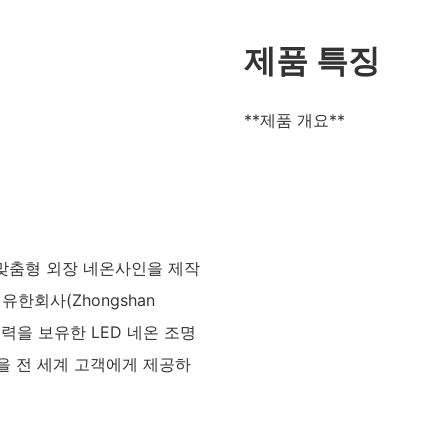
제품 특징
**제품 개요**
 맞춤형 외장 네온사인을 제작
한회사(Zhongshan
 업계 경력을 보유한 LED 네온 조명
을 전 세계 고객에게 제공하