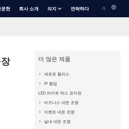
고문헌
회사 소개
의지
연락하다
더 많은 제품
공장
새로운 릴리스
IP 협업
LED 라이트 박스 표지판
비즈니스 네온 조명
이벤트 네온 조명
실내 네온 조명