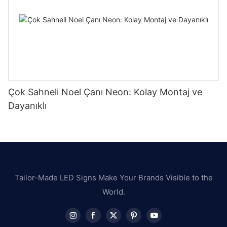
Çok Sahneli Noel Çanı Neon: Kolay Montaj ve
Dayanıklı
Tailor-Made LED Signs Make Your Brands Visible to the
World.