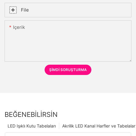
File
Içerik
ŞIMDI SORUŞTURMA
BEĞENEBILIRSIN
LED Işıklı Kutu Tabelaları
Akrilik LED Kanal Harfler ve Tabelalar