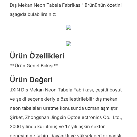
Dış Mekan Neon Tabela Fabrikası" ürününün özetini
aşağıda bulabilirsiniz:
Ürün Özellikleri
**Ürün Genel Bakışı**
Ürün Değeri
JXIN Dış Mekan Neon Tabela Fabrikası, çeşitli boyut
ve şekil seçenekleriyle özelleştirilebilir dış mekan
neon tabelaları üretme konusunda uzmanlaşmıştır.
Şirket, Zhongshan Jingxin Optoelectronics Co., Ltd.,
2006 yılında kurulmuş ve 17 yılı aşkın sektör
deneyimine sahip, dayanıklı ve yüksek performanslı