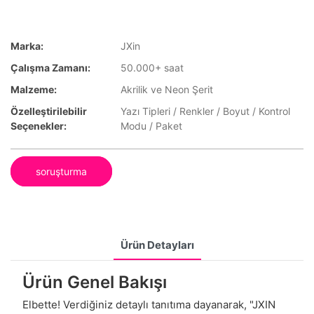
Marka:
JXin
Çalışma Zamanı:
50.000+ saat
Malzeme:
Akrilik ve Neon Şerit
Özelleştirilebilir
Yazı Tipleri / Renkler / Boyut / Kontrol
Seçenekler:
Modu / Paket
soruşturma
Ürün Detayları
Ürün Genel Bakışı
Elbette! Verdiğiniz detaylı tanıtıma dayanarak, "JXIN