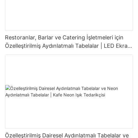
Restoranlar, Barlar ve Catering İşletmeleri için
Özelleştirilmiş Aydınlatmalı Tabelalar | LED Ekran
Tabela Üreticisi
Özelleştirilmiş Dairesel Aydınlatmalı Tabelalar ve