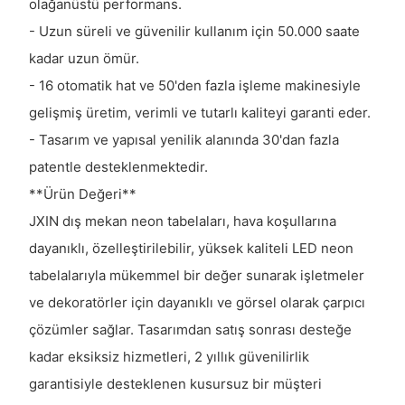
olağanüstü performans.
- Uzun süreli ve güvenilir kullanım için 50.000 saate
kadar uzun ömür.
- 16 otomatik hat ve 50'den fazla işleme makinesiyle
gelişmiş üretim, verimli ve tutarlı kaliteyi garanti eder.
- Tasarım ve yapısal yenilik alanında 30'dan fazla
patentle desteklenmektedir.
**Ürün Değeri**
JXIN dış mekan neon tabelaları, hava koşullarına
dayanıklı, özelleştirilebilir, yüksek kaliteli LED neon
tabelalarıyla mükemmel bir değer sunarak işletmeler
ve dekoratörler için dayanıklı ve görsel olarak çarpıcı
çözümler sağlar. Tasarımdan satış sonrası desteğe
kadar eksiksiz hizmetleri, 2 yıllık güvenilirlik
garantisiyle desteklenen kusursuz bir müşteri