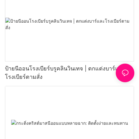
ป้ายนีออนโรงเบียร์บรูคลินวินเทจ | ตกแต่งบาร์และ
โรงเบียร์ตามสั่ง