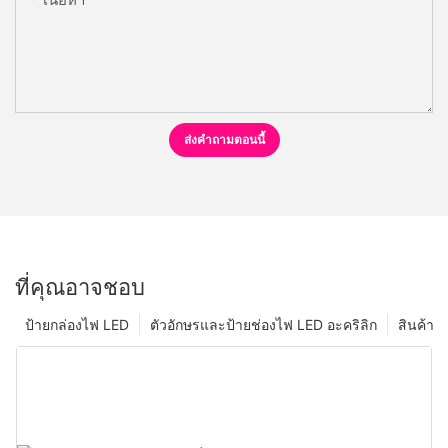
ส่งคำถามตอนนี้
ที่คุณอาจชอบ
ป้ายกล่องไฟ LED
ตัวอักษรและป้ายช่องไฟ LED อะคริลิก
สินค้า