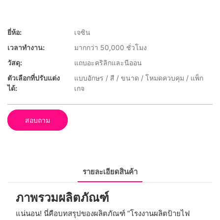
ยี่ห้อ:
เจซิน
เวลาทำงาน:
มากกว่า 50,000 ชั่วโมง
วัสดุ:
แถบอะคริลิกและนีออน
ตัวเลือกที่ปรับแต่ง
แบบอักษร / สี / ขนาด / โหมดควบคุม / แพ็ก
ได้:
เกจ
สอบถาม
รายละเอียดสินค้า
ภาพรวมผลิตภัณฑ์
แน่นอน! นี่คือบทสรุปของผลิตภัณฑ์ “โรงงานผลิตป้ายไฟ