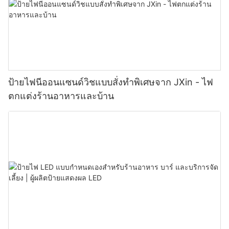
ป้ายไฟนีออนแซนด์วิชแบบสั่งทำพิเศษจาก JXin - ไฟ
ตกแต่งร้านอาหารและบ้าน