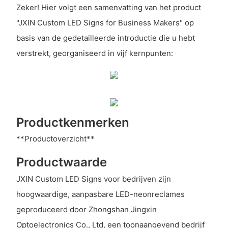
Zeker! Hier volgt een samenvatting van het product
"JXIN Custom LED Signs for Business Makers" op
basis van de gedetailleerde introductie die u hebt
verstrekt, georganiseerd in vijf kernpunten:
Productkenmerken
**Productoverzicht**
Productwaarde
JXIN Custom LED Signs voor bedrijven zijn
hoogwaardige, aanpasbare LED-neonreclames
geproduceerd door Zhongshan Jingxin
Optoelectronics Co., Ltd, een toonaangevend bedrijf