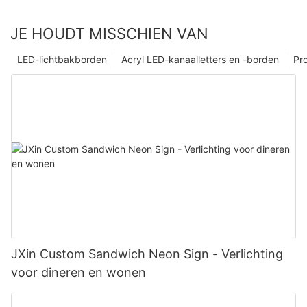
JE HOUDT MISSCHIEN VAN
LED-lichtbakborden
Acryl LED-kanaalletters en -borden
Pr
JXin Custom Sandwich Neon Sign - Verlichting
voor dineren en wonen